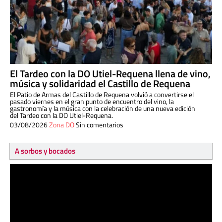
El Tardeo con la DO Utiel-Requena llena de vino,
música y solidaridad el Castillo de Requena
El Patio de Armas del Castillo de Requena volvió a convertirse el
pasado viernes en el gran punto de encuentro del vino, la
gastronomía y la música con la celebración de una nueva edición
del Tardeo con la DO Utiel-Requena.
03/08/2026
Zona DO
Sin comentarios
A sorbos y bocados