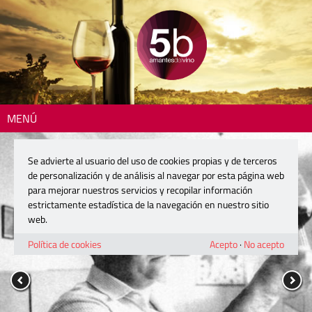
MENÚ
Se advierte al usuario del uso de cookies propias y de terceros
de personalización y de análisis al navegar por esta página web
para mejorar nuestros servicios y recopilar información
estrictamente estadística de la navegación en nuestro sitio
web.
Política de cookies
Acepto
·
No acepto