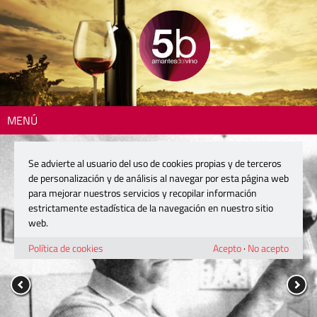
MENÚ
Se advierte al usuario del uso de cookies propias y de terceros
de personalización y de análisis al navegar por esta página web
para mejorar nuestros servicios y recopilar información
estrictamente estadística de la navegación en nuestro sitio
web.
Política de cookies
Acepto
·
No acepto