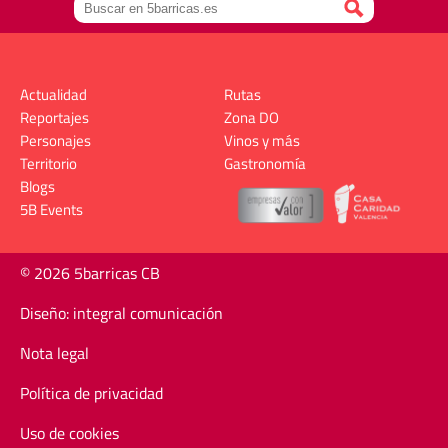
Actualidad
Rutas
Reportajes
Zona DO
Personajes
Vinos y más
Territorio
Gastronomía
Blogs
5B Events
© 2026 5barricas CB
Diseño: integral comunicación
Nota legal
Política de privacidad
Uso de cookies