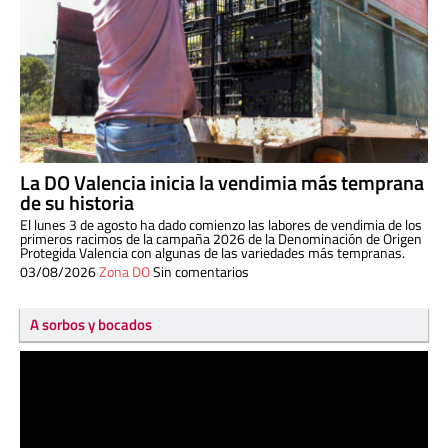
La DO Valencia inicia la vendimia más temprana
de su historia
El lunes 3 de agosto ha dado comienzo las labores de vendimia de los
primeros racimos de la campaña 2026 de la Denominación de Origen
Protegida Valencia con algunas de las variedades más tempranas.
03/08/2026
Zona DO
Sin comentarios
A sorbos y bocados