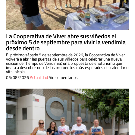
La Cooperativa de Viver abre sus viñedos el
próximo 5 de septiembre para vivir la vendimia
desde dentro
El próximo sábado 5 de septiembre de 2026, la Cooperativa de Viver
volverá a abrir las puertas de sus viñedos para celebrar una nueva
edición de ‘Tiempo de Vendimia’, una propuesta de enoturismo que
invita a descubrir uno de los momentos más esperados del calendario
vitivinícola.
05/08/2026
Actualidad
Sin comentarios