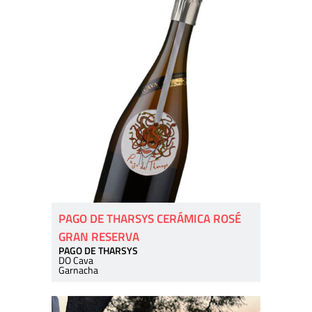
PAGO DE THARSYS CERÁMICA ROSÉ
GRAN RESERVA
PAGO DE THARSYS
DO Cava
Garnacha