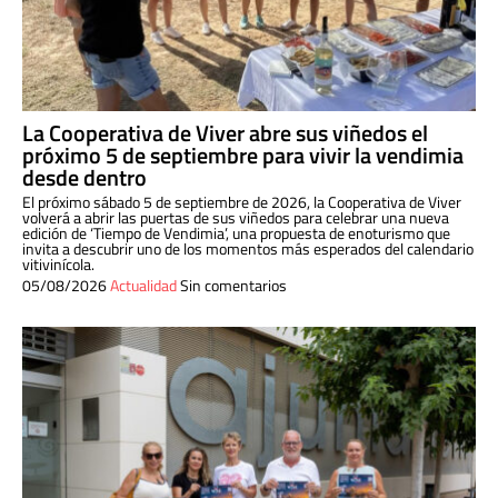
La Cooperativa de Viver abre sus viñedos el
próximo 5 de septiembre para vivir la vendimia
desde dentro
El próximo sábado 5 de septiembre de 2026, la Cooperativa de Viver
volverá a abrir las puertas de sus viñedos para celebrar una nueva
edición de ‘Tiempo de Vendimia’, una propuesta de enoturismo que
invita a descubrir uno de los momentos más esperados del calendario
vitivinícola.
05/08/2026
Actualidad
Sin comentarios