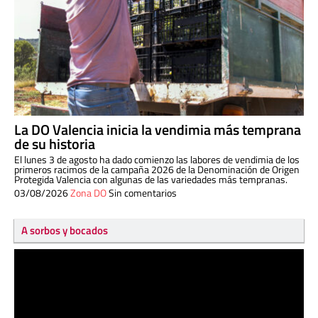
La DO Valencia inicia la vendimia más temprana
de su historia
El lunes 3 de agosto ha dado comienzo las labores de vendimia de los
primeros racimos de la campaña 2026 de la Denominación de Origen
Protegida Valencia con algunas de las variedades más tempranas.
03/08/2026
Zona DO
Sin comentarios
A sorbos y bocados