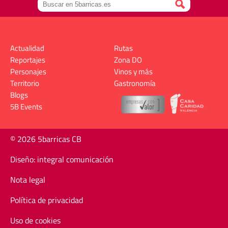
Actualidad
Rutas
Reportajes
Zona DO
Personajes
Vinos y más
Territorio
Gastronomía
Blogs
5B Events
© 2026 5barricas CB
Diseño: integral comunicación
Nota legal
Política de privacidad
Uso de cookies