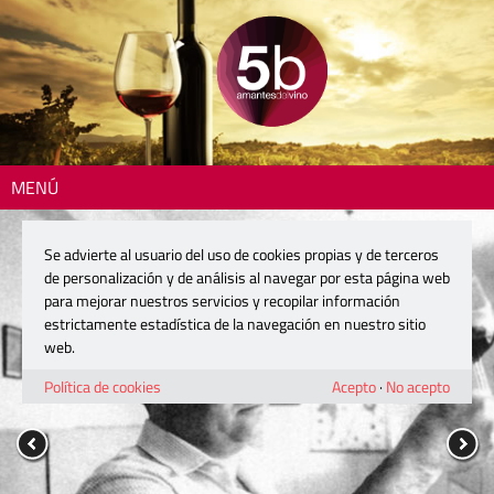
MENÚ
Se advierte al usuario del uso de cookies propias y de terceros
de personalización y de análisis al navegar por esta página web
para mejorar nuestros servicios y recopilar información
estrictamente estadística de la navegación en nuestro sitio
web.
Política de cookies
Acepto
·
No acepto