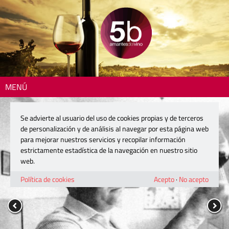
MENÚ
Se advierte al usuario del uso de cookies propias y de terceros
de personalización y de análisis al navegar por esta página web
para mejorar nuestros servicios y recopilar información
estrictamente estadística de la navegación en nuestro sitio
web.
Política de cookies
Acepto
·
No acepto