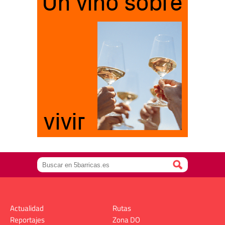
Actualidad
Rutas
Reportajes
Zona DO