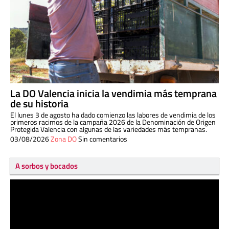
La DO Valencia inicia la vendimia más temprana
de su historia
El lunes 3 de agosto ha dado comienzo las labores de vendimia de los
primeros racimos de la campaña 2026 de la Denominación de Origen
Protegida Valencia con algunas de las variedades más tempranas.
03/08/2026
Zona DO
Sin comentarios
A sorbos y bocados