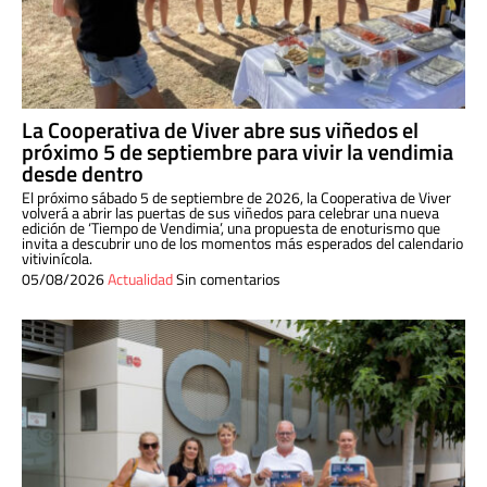
La Cooperativa de Viver abre sus viñedos el
próximo 5 de septiembre para vivir la vendimia
desde dentro
El próximo sábado 5 de septiembre de 2026, la Cooperativa de Viver
volverá a abrir las puertas de sus viñedos para celebrar una nueva
edición de ‘Tiempo de Vendimia’, una propuesta de enoturismo que
invita a descubrir uno de los momentos más esperados del calendario
vitivinícola.
05/08/2026
Actualidad
Sin comentarios