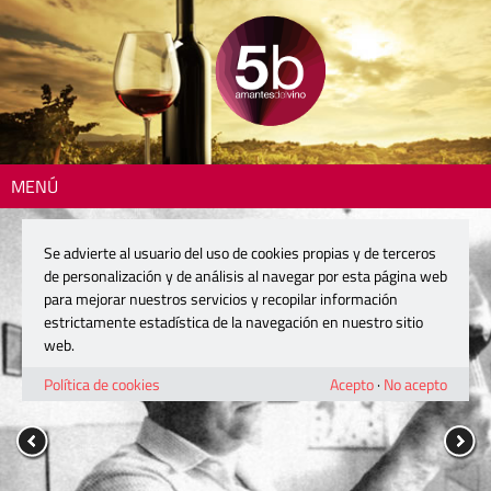
MENÚ
Se advierte al usuario del uso de cookies propias y de terceros
de personalización y de análisis al navegar por esta página web
para mejorar nuestros servicios y recopilar información
estrictamente estadística de la navegación en nuestro sitio
web.
Política de cookies
Acepto
·
No acepto