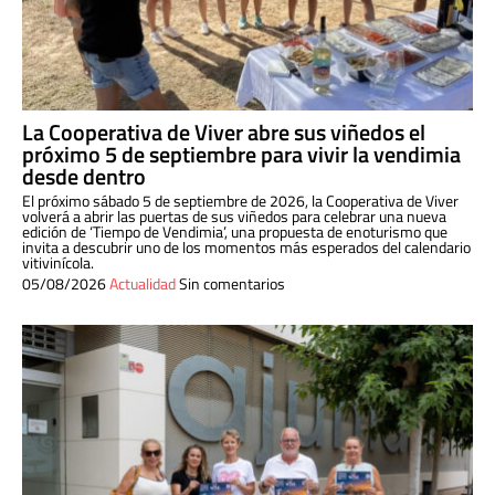
La Cooperativa de Viver abre sus viñedos el
próximo 5 de septiembre para vivir la vendimia
desde dentro
El próximo sábado 5 de septiembre de 2026, la Cooperativa de Viver
volverá a abrir las puertas de sus viñedos para celebrar una nueva
edición de ‘Tiempo de Vendimia’, una propuesta de enoturismo que
invita a descubrir uno de los momentos más esperados del calendario
vitivinícola.
05/08/2026
Actualidad
Sin comentarios