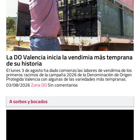
La DO Valencia inicia la vendimia más temprana
de su historia
El lunes 3 de agosto ha dado comienzo las labores de vendimia de los
primeros racimos de la campaña 2026 de la Denominación de Origen
Protegida Valencia con algunas de las variedades más tempranas.
03/08/2026
Zona DO
Sin comentarios
A sorbos y bocados