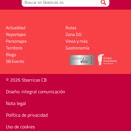
Actualidad
Rutas
Reportajes
Zona DO
Personajes
Vinos y más
Territorio
Gastronomía
Blogs
5B Events
© 2026 5barricas CB
Diseño: integral comunicación
Nota legal
Política de privacidad
Uso de cookies