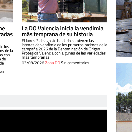
ine
La DO Valencia inicia la vendimia
radas
más temprana de su historia
El lunes 3 de agosto ha dado comienzo las
labores de vendimia de los primeros racimos de la
de los
campaña 2026 de la Denominación de Origen
s de la
Protegida Valencia con algunas de las variedades
ás con
más tempranas.
a de
03/08/2026
Zona DO
Sin comentarios
 de
 en