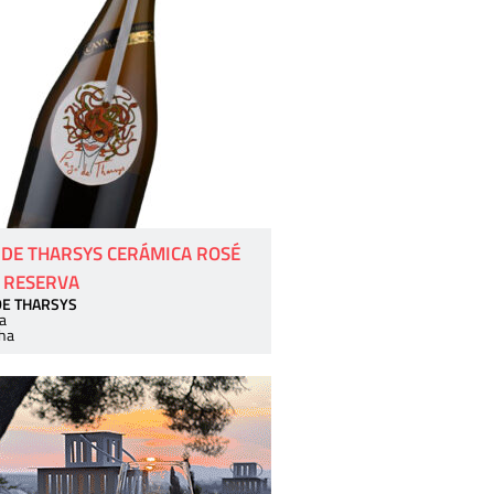
 DE THARSYS CERÁMICA ROSÉ
 RESERVA
DE THARSYS
a
ha