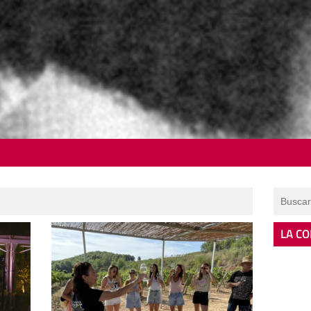
LA CO