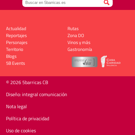
Actualidad
Rutas
Reportajes
Zona DO
Personajes
Vinos y más
Territorio
Gastronomía
Blogs
5B Events
© 2026 5barricas CB
Diseño: integral comunicación
Nota legal
Política de privacidad
Uso de cookies