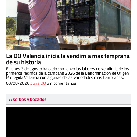
La DO Valencia inicia la vendimia más temprana
de su historia
El lunes 3 de agosto ha dado comienzo las labores de vendimia de los
primeros racimos de la campaña 2026 de la Denominación de Origen
Protegida Valencia con algunas de las variedades más tempranas.
03/08/2026
Zona DO
Sin comentarios
A sorbos y bocados