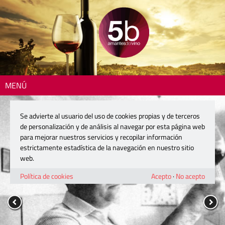
MENÚ
Se advierte al usuario del uso de cookies propias y de terceros
de personalización y de análisis al navegar por esta página web
para mejorar nuestros servicios y recopilar información
estrictamente estadística de la navegación en nuestro sitio
web.
Política de cookies
Acepto
·
No acepto