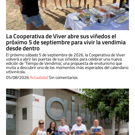
La Cooperativa de Viver abre sus viñedos el
próximo 5 de septiembre para vivir la vendimia
desde dentro
El próximo sábado 5 de septiembre de 2026, la Cooperativa de Viver
volverá a abrir las puertas de sus viñedos para celebrar una nueva
edición de ‘Tiempo de Vendimia’, una propuesta de enoturismo que
invita a descubrir uno de los momentos más esperados del calendario
vitivinícola.
05/08/2026
Actualidad
Sin comentarios