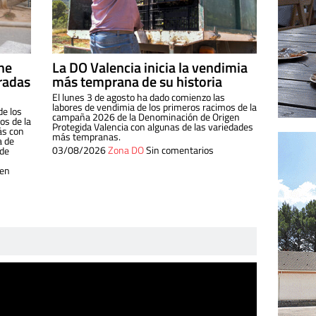
ine
La DO Valencia inicia la vendimia
radas
más temprana de su historia
El lunes 3 de agosto ha dado comienzo las
labores de vendimia de los primeros racimos de la
de los
campaña 2026 de la Denominación de Origen
s de la
Protegida Valencia con algunas de las variedades
ás con
más tempranas.
a de
03/08/2026
Zona DO
Sin comentarios
 de
 en