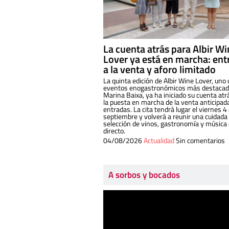
La cuenta atrás para Albir W
Lover ya está en marcha: ent
a la venta y aforo limitado
La quinta edición de Albir Wine Lover, uno 
eventos enogastronómicos más destacado
Marina Baixa, ya ha iniciado su cuenta atr
la puesta en marcha de la venta anticipad
entradas. La cita tendrá lugar el viernes 4
septiembre y volverá a reunir una cuidada
selección de vinos, gastronomía y música
directo.
04/08/2026
Actualidad
Sin comentarios
A sorbos y bocados