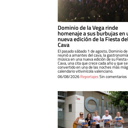
Dominio de la Vega rinde
homenaje a sus burbujas en 
nueva edición de la Fiesta de
Cava
El pasado sábado 1 de agosto, Dominio de
reunió a amantes del cava, la gastronomía
música en una nueva edición de su Fiesta 
Cava, una cita que crece cada año y que se
convertido en una de las noches más mági
calendario vitivinícola valenciano.
06/08/2026
Reportajes
Sin comentarios