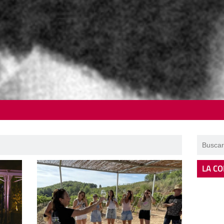
LA CO