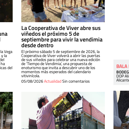
La Cooperativa de Viver abre sus
una
viñedos el próximo 5 de
l
septiembre para vivir la vendimia
desde dentro
 la Vega
El próximo sábado 5 de septiembre de 2026, la
 y la
Cooperativa de Viver volverá a abrir las puertas
del
de sus viñedos para celebrar una nueva edición
 ha
de ‘Tiempo de Vendimia’, una propuesta de
BALA
cas del
enoturismo que invita a descubrir uno de los
momentos más esperados del calendario
BODEG
vitivinícola.
DOP Al
Alicant
05/08/2026
Actualidad
Sin comentarios