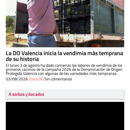
La DO Valencia inicia la vendimia más temprana
de su historia
El lunes 3 de agosto ha dado comienzo las labores de vendimia de los
primeros racimos de la campaña 2026 de la Denominación de Origen
Protegida Valencia con algunas de las variedades más tempranas.
03/08/2026
Zona DO
Sin comentarios
A sorbos y bocados