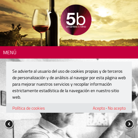
MENÚ
Se advierte al usuario del uso de cookies propias y de terceros
de personalización y de análisis al navegar por esta página web
para mejorar nuestros servicios y recopilar información
estrictamente estadística de la navegación en nuestro sitio
web.
Política de cookies
Acepto
·
No acepto