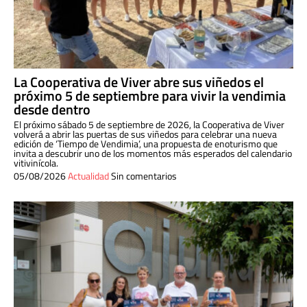
La Cooperativa de Viver abre sus viñedos el
próximo 5 de septiembre para vivir la vendimia
desde dentro
El próximo sábado 5 de septiembre de 2026, la Cooperativa de Viver
volverá a abrir las puertas de sus viñedos para celebrar una nueva
edición de ‘Tiempo de Vendimia’, una propuesta de enoturismo que
invita a descubrir uno de los momentos más esperados del calendario
vitivinícola.
05/08/2026
Actualidad
Sin comentarios