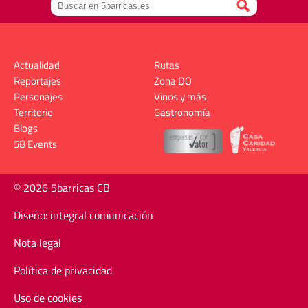
Actualidad
Rutas
Reportajes
Zona DO
Personajes
Vinos y más
Territorio
Gastronomía
Blogs
5B Events
© 2026 5barricas CB
Diseño: integral comunicación
Nota legal
Política de privacidad
Uso de cookies