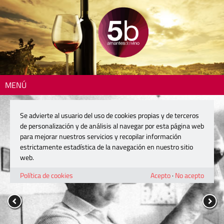
MENÚ
Se advierte al usuario del uso de cookies propias y de terceros
de personalización y de análisis al navegar por esta página web
para mejorar nuestros servicios y recopilar información
estrictamente estadística de la navegación en nuestro sitio
web.
Política de cookies
Acepto
·
No acepto