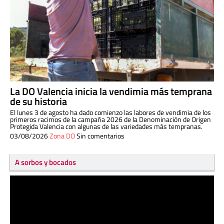
La DO Valencia inicia la vendimia más temprana
de su historia
El lunes 3 de agosto ha dado comienzo las labores de vendimia de los
primeros racimos de la campaña 2026 de la Denominación de Origen
Protegida Valencia con algunas de las variedades más tempranas.
03/08/2026
Zona DO
Sin comentarios
A sorbos y bocados