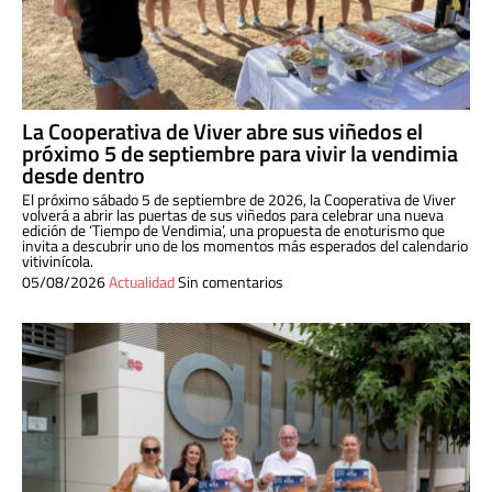
La Cooperativa de Viver abre sus viñedos el
próximo 5 de septiembre para vivir la vendimia
desde dentro
El próximo sábado 5 de septiembre de 2026, la Cooperativa de Viver
volverá a abrir las puertas de sus viñedos para celebrar una nueva
edición de ‘Tiempo de Vendimia’, una propuesta de enoturismo que
invita a descubrir uno de los momentos más esperados del calendario
vitivinícola.
05/08/2026
Actualidad
Sin comentarios