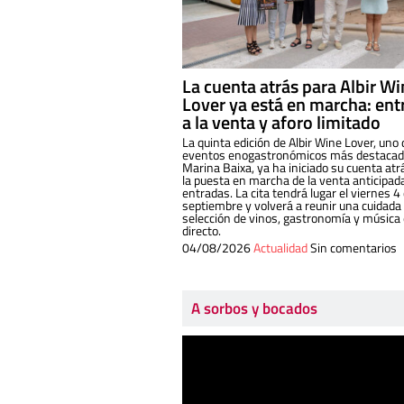
La cuenta atrás para Albir W
Lover ya está en marcha: ent
a la venta y aforo limitado
La quinta edición de Albir Wine Lover, uno 
eventos enogastronómicos más destacado
Marina Baixa, ya ha iniciado su cuenta atr
la puesta en marcha de la venta anticipad
entradas. La cita tendrá lugar el viernes 4
septiembre y volverá a reunir una cuidada
selección de vinos, gastronomía y música
directo.
04/08/2026
Actualidad
Sin comentarios
A sorbos y bocados