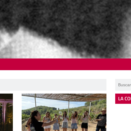
LA CO