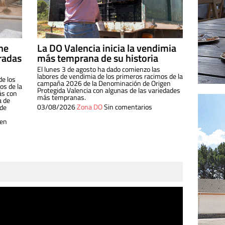
ine
La DO Valencia inicia la vendimia
radas
más temprana de su historia
El lunes 3 de agosto ha dado comienzo las
labores de vendimia de los primeros racimos de la
de los
campaña 2026 de la Denominación de Origen
s de la
Protegida Valencia con algunas de las variedades
ás con
más tempranas.
a de
03/08/2026
Zona DO
Sin comentarios
 de
 en