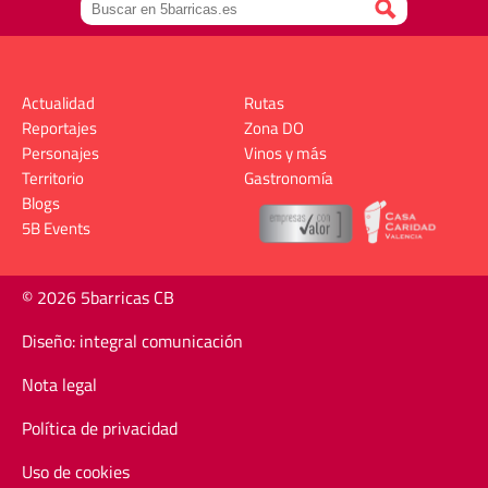
Actualidad
Rutas
Reportajes
Zona DO
Personajes
Vinos y más
Territorio
Gastronomía
Blogs
5B Events
© 2026 5barricas CB
Diseño: integral comunicación
Nota legal
Política de privacidad
Uso de cookies