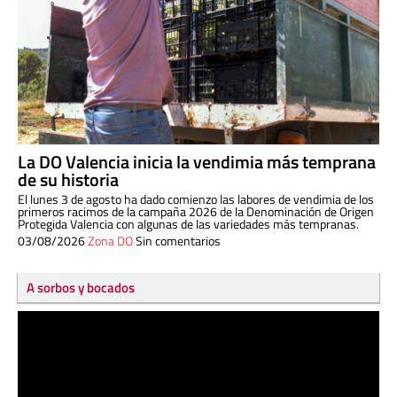
La DO Valencia inicia la vendimia más temprana
de su historia
El lunes 3 de agosto ha dado comienzo las labores de vendimia de los
primeros racimos de la campaña 2026 de la Denominación de Origen
Protegida Valencia con algunas de las variedades más tempranas.
03/08/2026
Zona DO
Sin comentarios
A sorbos y bocados