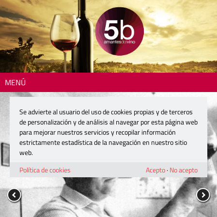
MENÚ
Se advierte al usuario del uso de cookies propias y de terceros
de personalización y de análisis al navegar por esta página web
para mejorar nuestros servicios y recopilar información
estrictamente estadística de la navegación en nuestro sitio
web.
Política de cookies
Acepto
·
No acepto