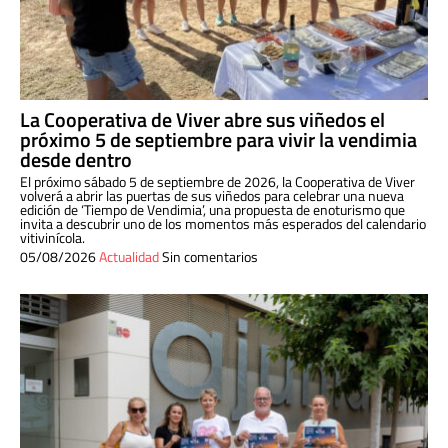
La Cooperativa de Viver abre sus viñedos el
próximo 5 de septiembre para vivir la vendimia
desde dentro
El próximo sábado 5 de septiembre de 2026, la Cooperativa de Viver
volverá a abrir las puertas de sus viñedos para celebrar una nueva
edición de ‘Tiempo de Vendimia’, una propuesta de enoturismo que
invita a descubrir uno de los momentos más esperados del calendario
vitivinícola.
05/08/2026
Actualidad
Sin comentarios