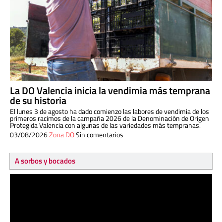
La DO Valencia inicia la vendimia más temprana
de su historia
El lunes 3 de agosto ha dado comienzo las labores de vendimia de los
primeros racimos de la campaña 2026 de la Denominación de Origen
Protegida Valencia con algunas de las variedades más tempranas.
03/08/2026
Zona DO
Sin comentarios
A sorbos y bocados