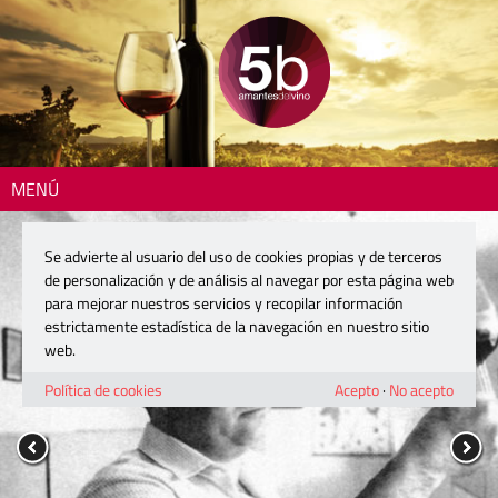
MENÚ
Se advierte al usuario del uso de cookies propias y de terceros
de personalización y de análisis al navegar por esta página web
para mejorar nuestros servicios y recopilar información
estrictamente estadística de la navegación en nuestro sitio
web.
Política de cookies
Acepto
·
No acepto