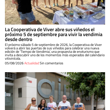
La Cooperativa de Viver abre sus viñedos el
próximo 5 de septiembre para vivir la vendimia
desde dentro
El próximo sábado 5 de septiembre de 2026, la Cooperativa de Viver
volverá a abrir las puertas de sus viñedos para celebrar una nueva
edición de ‘Tiempo de Vendimia’, una propuesta de enoturismo que
invita a descubrir uno de los momentos más esperados del calendario
vitivinícola.
05/08/2026
Actualidad
Sin comentarios