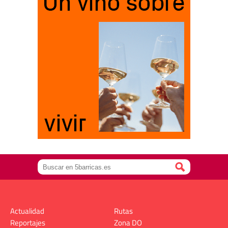
Actualidad
Rutas
Reportajes
Zona DO