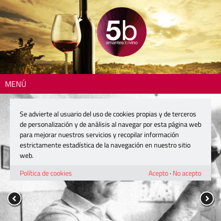
MENÚ
Se advierte al usuario del uso de cookies propias y de terceros
de personalización y de análisis al navegar por esta página web
para mejorar nuestros servicios y recopilar información
estrictamente estadística de la navegación en nuestro sitio
web.
Política de cookies
Acepto
·
No acepto