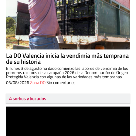
La DO Valencia inicia la vendimia más temprana
de su historia
El lunes 3 de agosto ha dado comienzo las labores de vendimia de los
primeros racimos de la campaña 2026 de la Denominación de Origen
Protegida Valencia con algunas de las variedades más tempranas.
03/08/2026
Zona DO
Sin comentarios
A sorbos y bocados