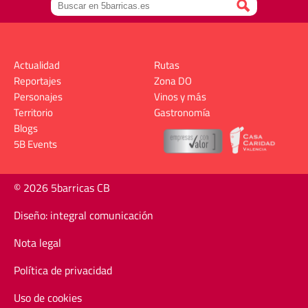
Actualidad
Rutas
Reportajes
Zona DO
Personajes
Vinos y más
Territorio
Gastronomía
Blogs
5B Events
© 2026 5barricas CB
Diseño: integral comunicación
Nota legal
Política de privacidad
Uso de cookies