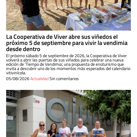
La Cooperativa de Viver abre sus viñedos el
próximo 5 de septiembre para vivir la vendimia
desde dentro
El próximo sábado 5 de septiembre de 2026, la Cooperativa de Viver
volverá a abrir las puertas de sus viñedos para celebrar una nueva
edición de ‘Tiempo de Vendimia’, una propuesta de enoturismo que
invita a descubrir uno de los momentos más esperados del calendario
vitivinícola.
05/08/2026
Actualidad
Sin comentarios