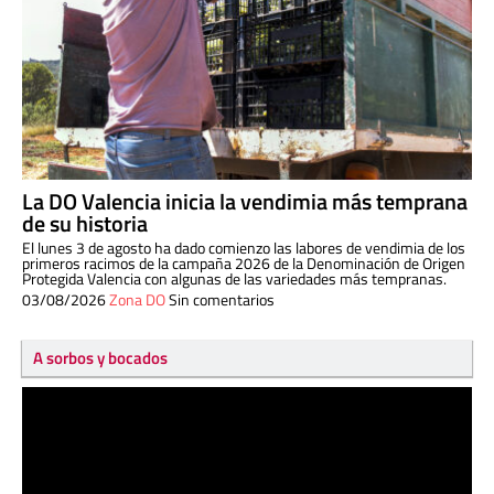
La DO Valencia inicia la vendimia más temprana
de su historia
El lunes 3 de agosto ha dado comienzo las labores de vendimia de los
primeros racimos de la campaña 2026 de la Denominación de Origen
Protegida Valencia con algunas de las variedades más tempranas.
03/08/2026
Zona DO
Sin comentarios
A sorbos y bocados