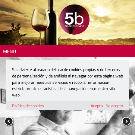
MENÚ
Se advierte al usuario del uso de cookies propias y de terceros
de personalización y de análisis al navegar por esta página web
para mejorar nuestros servicios y recopilar información
estrictamente estadística de la navegación en nuestro sitio
web.
Política de cookies
Acepto
·
No acepto