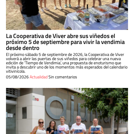
La Cooperativa de Viver abre sus viñedos el
próximo 5 de septiembre para vivir la vendimia
desde dentro
El próximo sábado 5 de septiembre de 2026, la Cooperativa de Viver
volverá a abrir las puertas de sus viñedos para celebrar una nueva
edición de ‘Tiempo de Vendimia’, una propuesta de enoturismo que
invita a descubrir uno de los momentos más esperados del calendario
vitivinícola.
05/08/2026
Actualidad
Sin comentarios