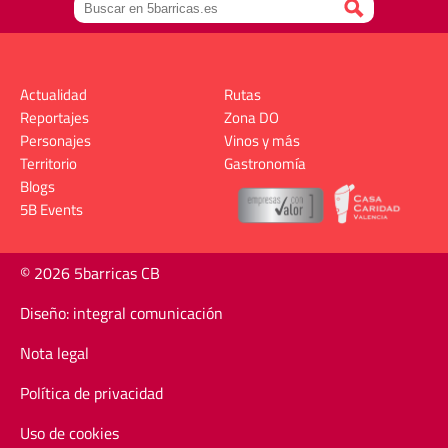
Actualidad
Rutas
Reportajes
Zona DO
Personajes
Vinos y más
Territorio
Gastronomía
Blogs
5B Events
© 2026 5barricas CB
Diseño: integral comunicación
Nota legal
Política de privacidad
Uso de cookies