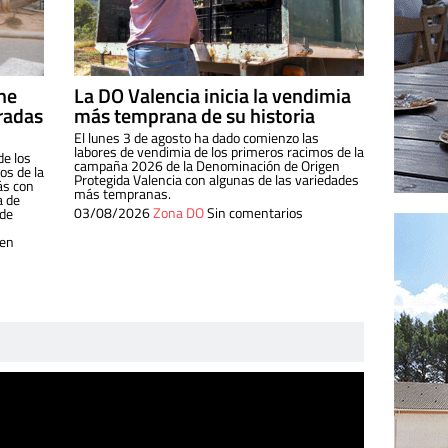
ine
La DO Valencia inicia la vendimia
radas
más temprana de su historia
El lunes 3 de agosto ha dado comienzo las
labores de vendimia de los primeros racimos de la
de los
campaña 2026 de la Denominación de Origen
s de la
Protegida Valencia con algunas de las variedades
ás con
más tempranas.
a de
03/08/2026
Zona DO
Sin comentarios
 de
 en