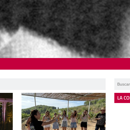
LA CO