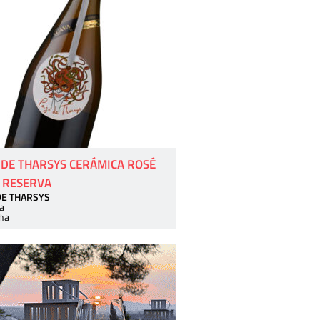
 DE THARSYS CERÁMICA ROSÉ
 RESERVA
DE THARSYS
a
ha