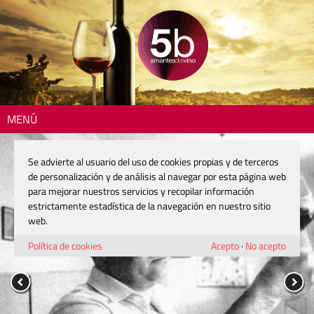
MENÚ
Se advierte al usuario del uso de cookies propias y de terceros
de personalización y de análisis al navegar por esta página web
para mejorar nuestros servicios y recopilar información
estrictamente estadística de la navegación en nuestro sitio
web.
Política de cookies
Acepto
·
No acepto