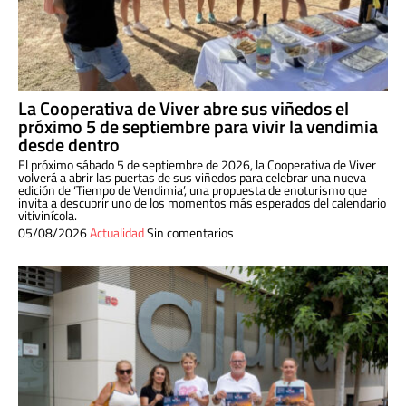
La Cooperativa de Viver abre sus viñedos el
próximo 5 de septiembre para vivir la vendimia
desde dentro
El próximo sábado 5 de septiembre de 2026, la Cooperativa de Viver
volverá a abrir las puertas de sus viñedos para celebrar una nueva
edición de ‘Tiempo de Vendimia’, una propuesta de enoturismo que
invita a descubrir uno de los momentos más esperados del calendario
vitivinícola.
05/08/2026
Actualidad
Sin comentarios