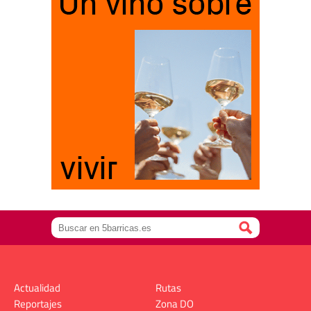
Actualidad
Rutas
Reportajes
Zona DO