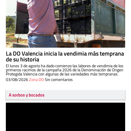
La DO Valencia inicia la vendimia más temprana
de su historia
El lunes 3 de agosto ha dado comienzo las labores de vendimia de los
primeros racimos de la campaña 2026 de la Denominación de Origen
Protegida Valencia con algunas de las variedades más tempranas.
03/08/2026
Zona DO
Sin comentarios
A sorbos y bocados