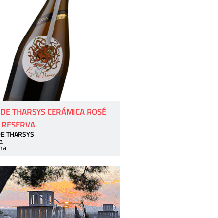
 DE THARSYS CERÁMICA ROSÉ
 RESERVA
DE THARSYS
a
ha