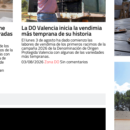
ine
La DO Valencia inicia la vendimia
radas
más temprana de su historia
El lunes 3 de agosto ha dado comienzo las
labores de vendimia de los primeros racimos de la
de los
campaña 2026 de la Denominación de Origen
s de la
Protegida Valencia con algunas de las variedades
ás con
más tempranas.
a de
03/08/2026
Zona DO
Sin comentarios
 de
 en