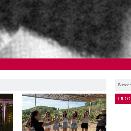
LA CO