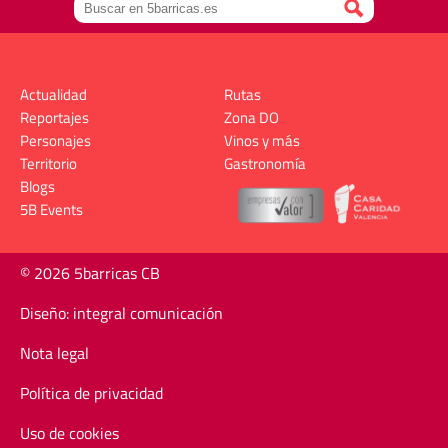
Actualidad
Rutas
Reportajes
Zona DO
Personajes
Vinos y más
Territorio
Gastronomía
Blogs
5B Events
© 2026 5barricas CB
Diseño: integral comunicación
Nota legal
Política de privacidad
Uso de cookies