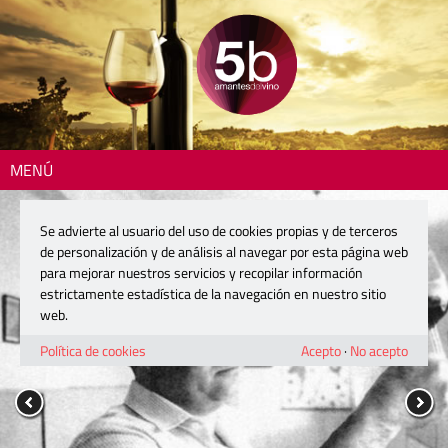
MENÚ
Se advierte al usuario del uso de cookies propias y de terceros
de personalización y de análisis al navegar por esta página web
para mejorar nuestros servicios y recopilar información
estrictamente estadística de la navegación en nuestro sitio
web.
Política de cookies
Acepto
·
No acepto