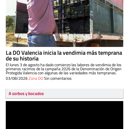
La DO Valencia inicia la vendimia más temprana
de su historia
El lunes 3 de agosto ha dado comienzo las labores de vendimia de los
primeros racimos de la campaña 2026 de la Denominación de Origen
Protegida Valencia con algunas de las variedades más tempranas.
03/08/2026
Zona DO
Sin comentarios
A sorbos y bocados