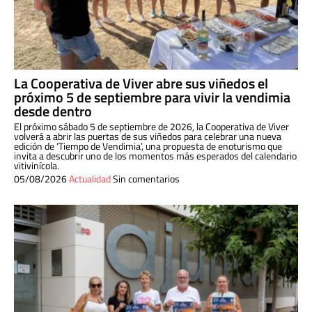
La Cooperativa de Viver abre sus viñedos el
próximo 5 de septiembre para vivir la vendimia
desde dentro
El próximo sábado 5 de septiembre de 2026, la Cooperativa de Viver
volverá a abrir las puertas de sus viñedos para celebrar una nueva
edición de ‘Tiempo de Vendimia’, una propuesta de enoturismo que
invita a descubrir uno de los momentos más esperados del calendario
vitivinícola.
05/08/2026
Actualidad
Sin comentarios