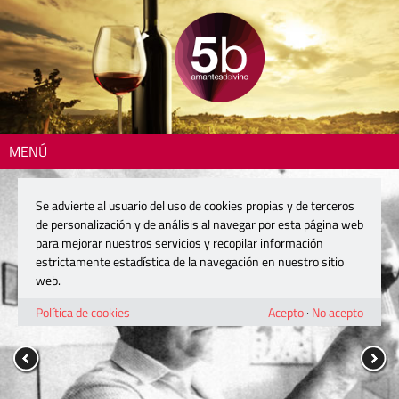
MENÚ
Se advierte al usuario del uso de cookies propias y de terceros
de personalización y de análisis al navegar por esta página web
para mejorar nuestros servicios y recopilar información
estrictamente estadística de la navegación en nuestro sitio
web.
Política de cookies
Acepto
·
No acepto