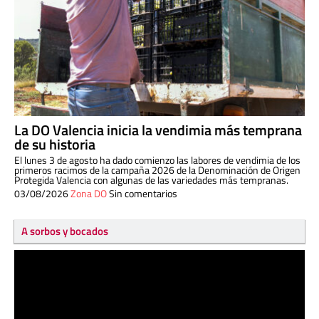
La DO Valencia inicia la vendimia más temprana
de su historia
El lunes 3 de agosto ha dado comienzo las labores de vendimia de los
primeros racimos de la campaña 2026 de la Denominación de Origen
Protegida Valencia con algunas de las variedades más tempranas.
03/08/2026
Zona DO
Sin comentarios
A sorbos y bocados