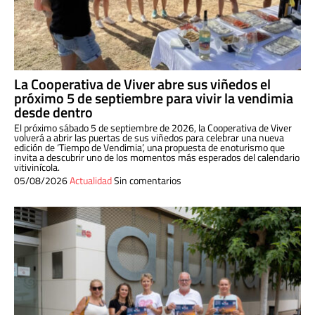
La Cooperativa de Viver abre sus viñedos el
próximo 5 de septiembre para vivir la vendimia
desde dentro
El próximo sábado 5 de septiembre de 2026, la Cooperativa de Viver
volverá a abrir las puertas de sus viñedos para celebrar una nueva
edición de ‘Tiempo de Vendimia’, una propuesta de enoturismo que
invita a descubrir uno de los momentos más esperados del calendario
vitivinícola.
05/08/2026
Actualidad
Sin comentarios