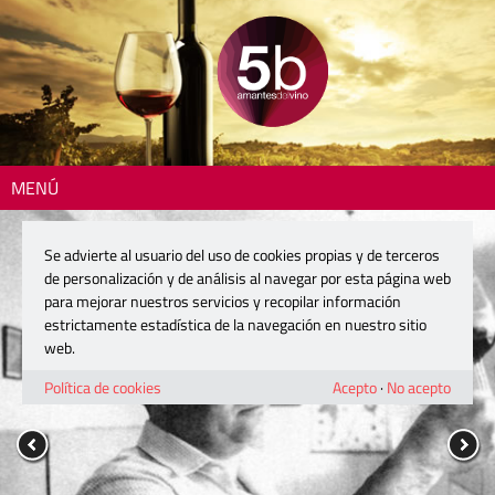
MENÚ
Se advierte al usuario del uso de cookies propias y de terceros
de personalización y de análisis al navegar por esta página web
para mejorar nuestros servicios y recopilar información
estrictamente estadística de la navegación en nuestro sitio
web.
Política de cookies
Acepto
·
No acepto