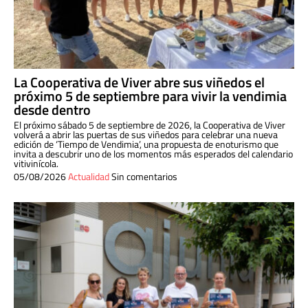
La Cooperativa de Viver abre sus viñedos el
próximo 5 de septiembre para vivir la vendimia
desde dentro
El próximo sábado 5 de septiembre de 2026, la Cooperativa de Viver
volverá a abrir las puertas de sus viñedos para celebrar una nueva
edición de ‘Tiempo de Vendimia’, una propuesta de enoturismo que
invita a descubrir uno de los momentos más esperados del calendario
vitivinícola.
05/08/2026
Actualidad
Sin comentarios