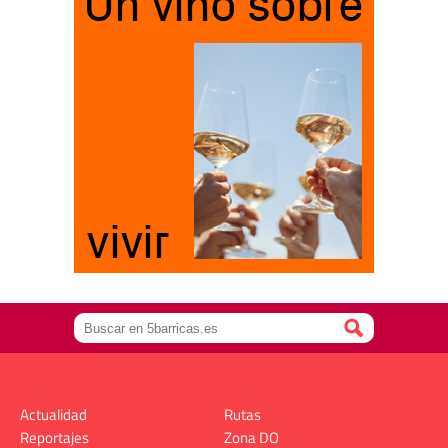
Actualidad
Rutas
Reportajes
Zona DO