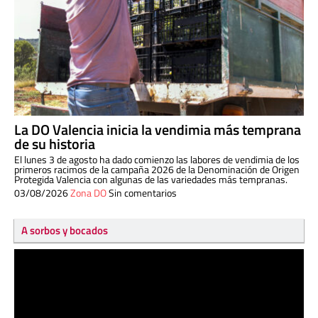
La DO Valencia inicia la vendimia más temprana
de su historia
El lunes 3 de agosto ha dado comienzo las labores de vendimia de los
primeros racimos de la campaña 2026 de la Denominación de Origen
Protegida Valencia con algunas de las variedades más tempranas.
03/08/2026
Zona DO
Sin comentarios
A sorbos y bocados