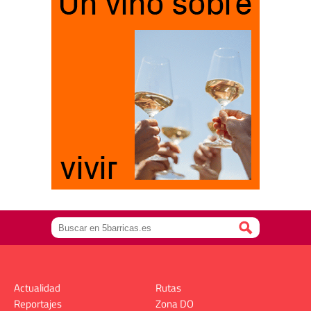
Actualidad
Rutas
Reportajes
Zona DO