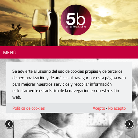
MENÚ
Se advierte al usuario del uso de cookies propias y de terceros
de personalización y de análisis al navegar por esta página web
para mejorar nuestros servicios y recopilar información
estrictamente estadística de la navegación en nuestro sitio
web.
Política de cookies
Acepto
·
No acepto