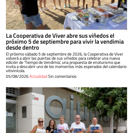
La Cooperativa de Viver abre sus viñedos el
próximo 5 de septiembre para vivir la vendimia
desde dentro
El próximo sábado 5 de septiembre de 2026, la Cooperativa de Viver
volverá a abrir las puertas de sus viñedos para celebrar una nueva
edición de ‘Tiempo de Vendimia’, una propuesta de enoturismo que
invita a descubrir uno de los momentos más esperados del calendario
vitivinícola.
05/08/2026
Actualidad
Sin comentarios