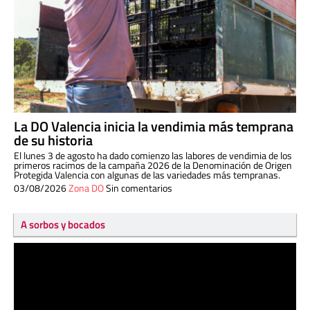
La DO Valencia inicia la vendimia más temprana
de su historia
El lunes 3 de agosto ha dado comienzo las labores de vendimia de los
primeros racimos de la campaña 2026 de la Denominación de Origen
Protegida Valencia con algunas de las variedades más tempranas.
03/08/2026
Zona DO
Sin comentarios
A sorbos y bocados