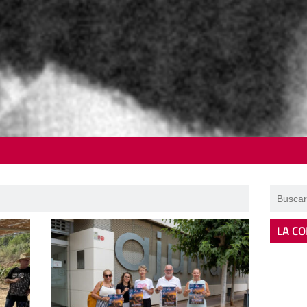
LA CO