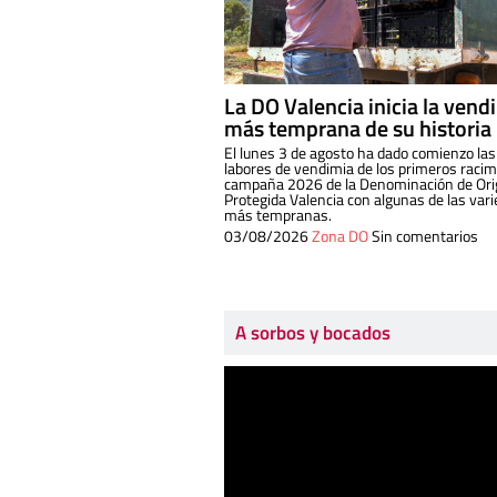
La DO Valencia inicia la vend
más temprana de su historia
El lunes 3 de agosto ha dado comienzo las
labores de vendimia de los primeros racim
campaña 2026 de la Denominación de Or
Protegida Valencia con algunas de las var
más tempranas.
03/08/2026
Zona DO
Sin comentarios
A sorbos y bocados