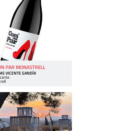
UN PAR MONASTRELL
AS VICENTE GANDÍA
icante
rell