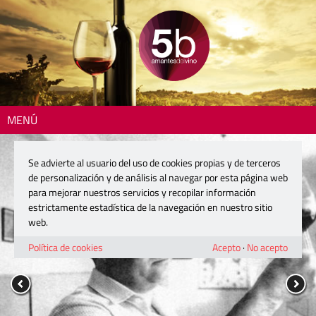
MENÚ
Se advierte al usuario del uso de cookies propias y de terceros
de personalización y de análisis al navegar por esta página web
para mejorar nuestros servicios y recopilar información
estrictamente estadística de la navegación en nuestro sitio
web.
Política de cookies
Acepto
·
No acepto