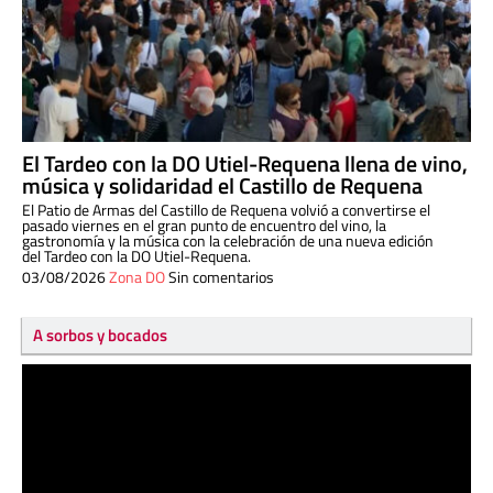
El Tardeo con la DO Utiel-Requena llena de vino,
música y solidaridad el Castillo de Requena
El Patio de Armas del Castillo de Requena volvió a convertirse el
pasado viernes en el gran punto de encuentro del vino, la
gastronomía y la música con la celebración de una nueva edición
del Tardeo con la DO Utiel-Requena.
03/08/2026
Zona DO
Sin comentarios
A sorbos y bocados