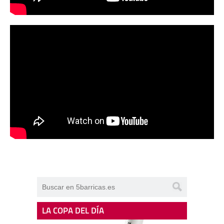
LA COPA DEL DÍA