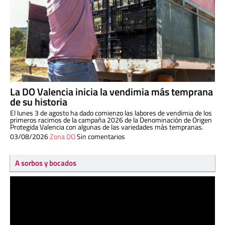
La DO Valencia inicia la vendimia más temprana
de su historia
El lunes 3 de agosto ha dado comienzo las labores de vendimia de los
primeros racimos de la campaña 2026 de la Denominación de Origen
Protegida Valencia con algunas de las variedades más tempranas.
03/08/2026
Zona DO
Sin comentarios
A sorbos y bocados