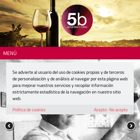
MENÚ
Se advierte al usuario del uso de cookies propias y de terceros
de personalización y de análisis al navegar por esta página web
para mejorar nuestros servicios y recopilar información
estrictamente estadística de la navegación en nuestro sitio
web.
Política de cookies
Acepto
·
No acepto