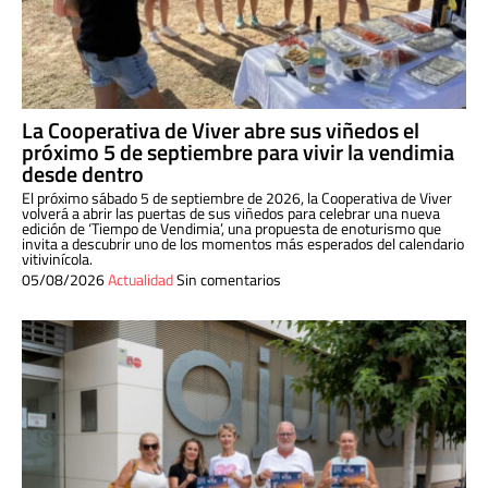
La Cooperativa de Viver abre sus viñedos el
próximo 5 de septiembre para vivir la vendimia
desde dentro
El próximo sábado 5 de septiembre de 2026, la Cooperativa de Viver
volverá a abrir las puertas de sus viñedos para celebrar una nueva
edición de ‘Tiempo de Vendimia’, una propuesta de enoturismo que
invita a descubrir uno de los momentos más esperados del calendario
vitivinícola.
05/08/2026
Actualidad
Sin comentarios