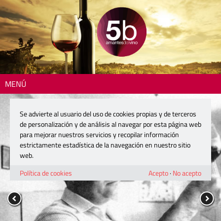
MENÚ
Se advierte al usuario del uso de cookies propias y de terceros
de personalización y de análisis al navegar por esta página web
para mejorar nuestros servicios y recopilar información
estrictamente estadística de la navegación en nuestro sitio
web.
Política de cookies
Acepto
·
No acepto