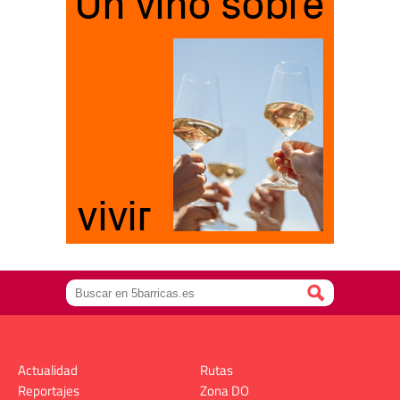
Actualidad
Rutas
Reportajes
Zona DO