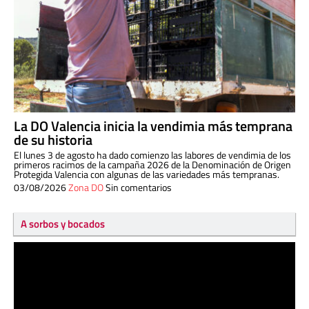
La DO Valencia inicia la vendimia más temprana
de su historia
El lunes 3 de agosto ha dado comienzo las labores de vendimia de los
primeros racimos de la campaña 2026 de la Denominación de Origen
Protegida Valencia con algunas de las variedades más tempranas.
03/08/2026
Zona DO
Sin comentarios
A sorbos y bocados