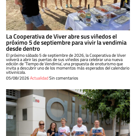
La Cooperativa de Viver abre sus viñedos el
próximo 5 de septiembre para vivir la vendimia
desde dentro
El próximo sábado 5 de septiembre de 2026, la Cooperativa de Viver
volverá a abrir las puertas de sus viñedos para celebrar una nueva
edición de ‘Tiempo de Vendimia’, una propuesta de enoturismo que
invita a descubrir uno de los momentos más esperados del calendario
vitivinícola.
05/08/2026
Actualidad
Sin comentarios