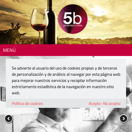
MENÚ
Se advierte al usuario del uso de cookies propias y de terceros
de personalización y de análisis al navegar por esta página web
para mejorar nuestros servicios y recopilar información
estrictamente estadística de la navegación en nuestro sitio
web.
Política de cookies
Acepto
·
No acepto