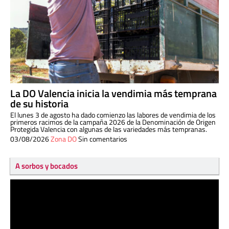
La DO Valencia inicia la vendimia más temprana
de su historia
El lunes 3 de agosto ha dado comienzo las labores de vendimia de los
primeros racimos de la campaña 2026 de la Denominación de Origen
Protegida Valencia con algunas de las variedades más tempranas.
03/08/2026
Zona DO
Sin comentarios
A sorbos y bocados