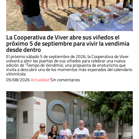
La Cooperativa de Viver abre sus viñedos el
próximo 5 de septiembre para vivir la vendimia
desde dentro
El próximo sábado 5 de septiembre de 2026, la Cooperativa de Viver
volverá a abrir las puertas de sus viñedos para celebrar una nueva
edición de ‘Tiempo de Vendimia’, una propuesta de enoturismo que
invita a descubrir uno de los momentos más esperados del calendario
vitivinícola.
05/08/2026
Actualidad
Sin comentarios