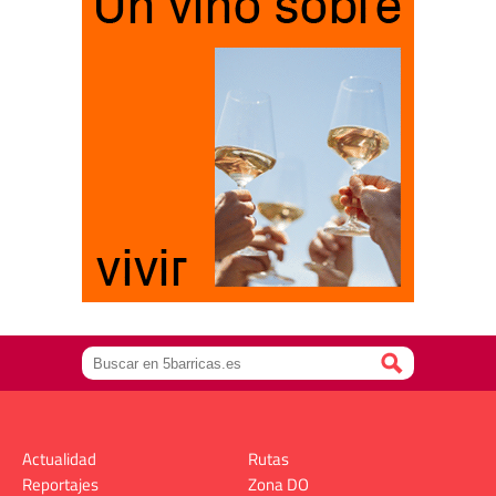
Actualidad
Rutas
Reportajes
Zona DO