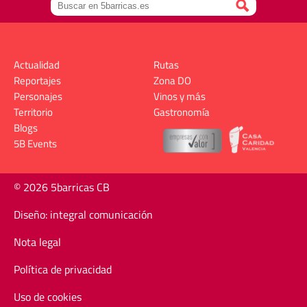
Actualidad
Rutas
Reportajes
Zona DO
Personajes
Vinos y más
Territorio
Gastronomía
Blogs
5B Events
© 2026 5barricas CB
Diseño: integral comunicación
Nota legal
Política de privacidad
Uso de cookies