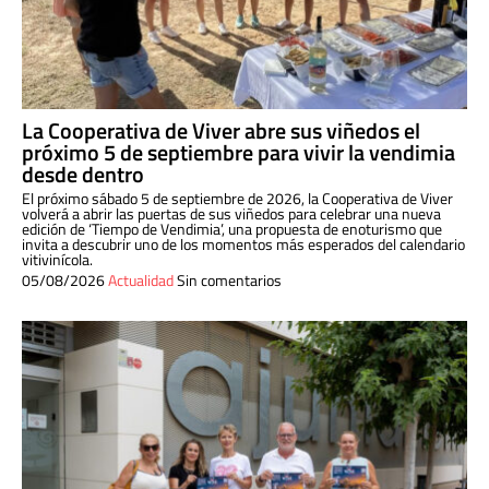
La Cooperativa de Viver abre sus viñedos el
próximo 5 de septiembre para vivir la vendimia
desde dentro
El próximo sábado 5 de septiembre de 2026, la Cooperativa de Viver
volverá a abrir las puertas de sus viñedos para celebrar una nueva
edición de ‘Tiempo de Vendimia’, una propuesta de enoturismo que
invita a descubrir uno de los momentos más esperados del calendario
vitivinícola.
05/08/2026
Actualidad
Sin comentarios