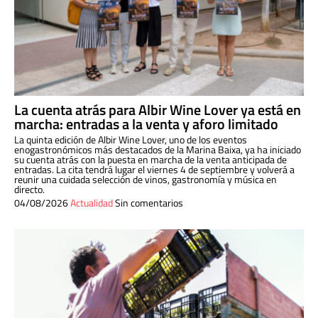
La cuenta atrás para Albir Wine Lover ya está en
marcha: entradas a la venta y aforo limitado
La quinta edición de Albir Wine Lover, uno de los eventos
enogastronómicos más destacados de la Marina Baixa, ya ha iniciado
su cuenta atrás con la puesta en marcha de la venta anticipada de
entradas. La cita tendrá lugar el viernes 4 de septiembre y volverá a
reunir una cuidada selección de vinos, gastronomía y música en
directo.
04/08/2026
Actualidad
Sin comentarios