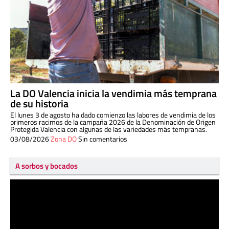
La DO Valencia inicia la vendimia más temprana
de su historia
El lunes 3 de agosto ha dado comienzo las labores de vendimia de los
primeros racimos de la campaña 2026 de la Denominación de Origen
Protegida Valencia con algunas de las variedades más tempranas.
03/08/2026
Zona DO
Sin comentarios
A sorbos y bocados