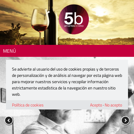
MENÚ
Se advierte al usuario del uso de cookies propias y de terceros
de personalización y de análisis al navegar por esta página web
para mejorar nuestros servicios y recopilar información
estrictamente estadística de la navegación en nuestro sitio
web.
Política de cookies
Acepto
·
No acepto