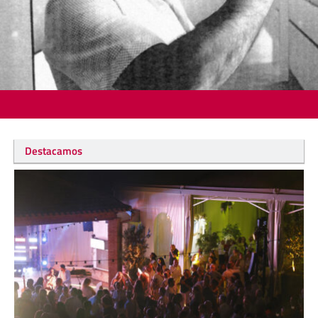
Destacamos