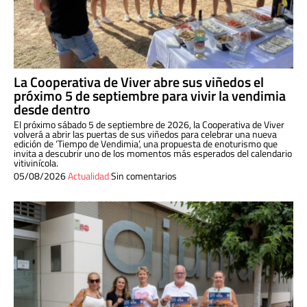
La Cooperativa de Viver abre sus viñedos el
próximo 5 de septiembre para vivir la vendimia
desde dentro
El próximo sábado 5 de septiembre de 2026, la Cooperativa de Viver
volverá a abrir las puertas de sus viñedos para celebrar una nueva
edición de ‘Tiempo de Vendimia’, una propuesta de enoturismo que
invita a descubrir uno de los momentos más esperados del calendario
vitivinícola.
05/08/2026
Actualidad
Sin comentarios