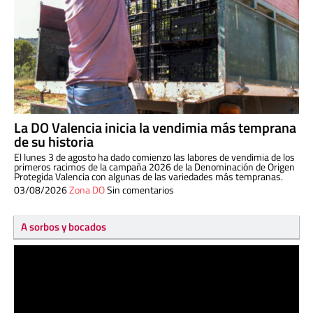
La DO Valencia inicia la vendimia más temprana
de su historia
El lunes 3 de agosto ha dado comienzo las labores de vendimia de los
primeros racimos de la campaña 2026 de la Denominación de Origen
Protegida Valencia con algunas de las variedades más tempranas.
03/08/2026
Zona DO
Sin comentarios
A sorbos y bocados