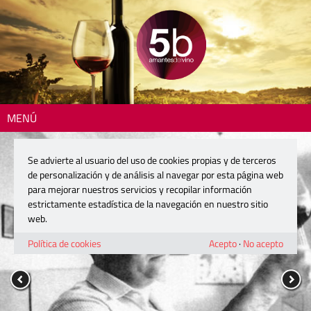
MENÚ
Se advierte al usuario del uso de cookies propias y de terceros
de personalización y de análisis al navegar por esta página web
para mejorar nuestros servicios y recopilar información
estrictamente estadística de la navegación en nuestro sitio
web.
Política de cookies
Acepto
·
No acepto