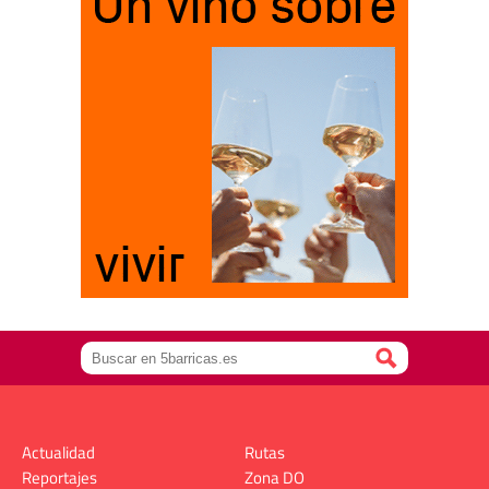
Actualidad
Rutas
Reportajes
Zona DO