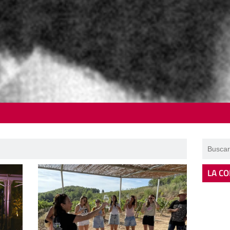
LA CO