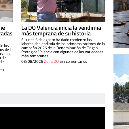
ine
La DO Valencia inicia la vendimia
radas
más temprana de su historia
El lunes 3 de agosto ha dado comienzo las
labores de vendimia de los primeros racimos de la
de los
campaña 2026 de la Denominación de Origen
s de la
Protegida Valencia con algunas de las variedades
ás con
más tempranas.
a de
03/08/2026
Zona DO
Sin comentarios
 de
 en