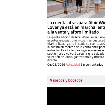
La cuenta atrás para Albir W
Lover ya está en marcha: ent
a la venta y aforo limitado
La quinta edición de Albir Wine Lover, uno 
eventos enogastronómicos más destacado
Marina Baixa, ya ha iniciado su cuenta atr
la puesta en marcha de la venta anticipad
entradas. La cita tendrá lugar el viernes 4
septiembre y volverá a reunir una cuidada
selección de vinos, gastronomía y música
directo.
04/08/2026
Actualidad
Sin comentarios
A sorbos y bocados