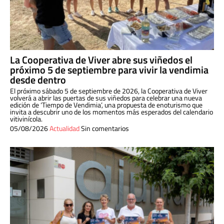
La Cooperativa de Viver abre sus viñedos el
próximo 5 de septiembre para vivir la vendimia
desde dentro
El próximo sábado 5 de septiembre de 2026, la Cooperativa de Viver
volverá a abrir las puertas de sus viñedos para celebrar una nueva
edición de ‘Tiempo de Vendimia’, una propuesta de enoturismo que
invita a descubrir uno de los momentos más esperados del calendario
vitivinícola.
05/08/2026
Actualidad
Sin comentarios