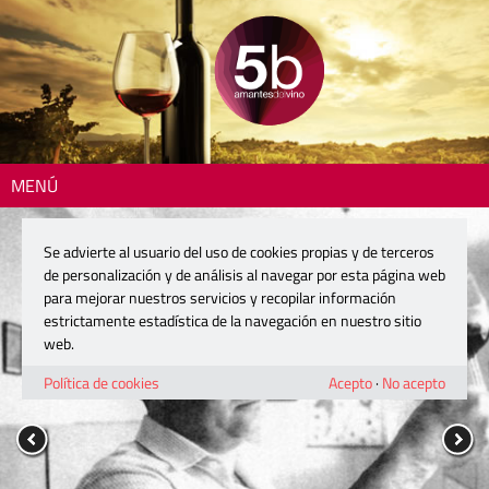
MENÚ
Se advierte al usuario del uso de cookies propias y de terceros
de personalización y de análisis al navegar por esta página web
para mejorar nuestros servicios y recopilar información
estrictamente estadística de la navegación en nuestro sitio
web.
Política de cookies
Acepto
·
No acepto