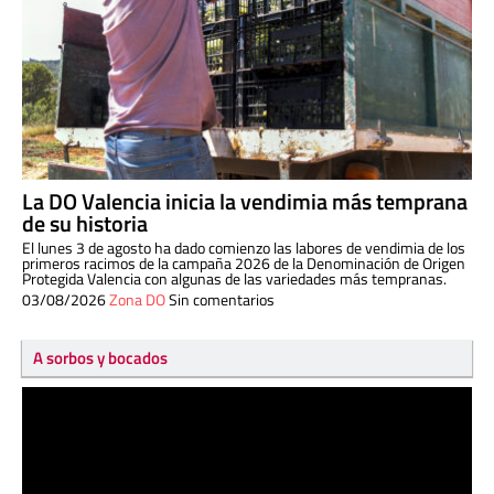
La DO Valencia inicia la vendimia más temprana
de su historia
El lunes 3 de agosto ha dado comienzo las labores de vendimia de los
primeros racimos de la campaña 2026 de la Denominación de Origen
Protegida Valencia con algunas de las variedades más tempranas.
03/08/2026
Zona DO
Sin comentarios
A sorbos y bocados