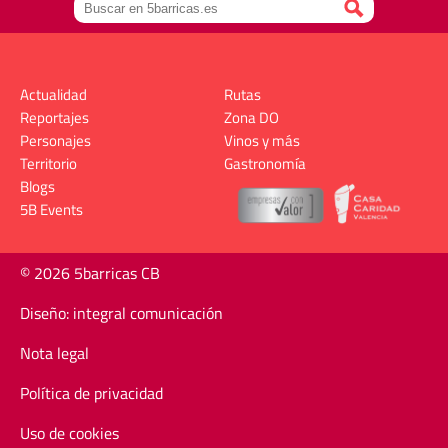
Actualidad
Rutas
Reportajes
Zona DO
Personajes
Vinos y más
Territorio
Gastronomía
Blogs
5B Events
© 2026 5barricas CB
Diseño: integral comunicación
Nota legal
Política de privacidad
Uso de cookies