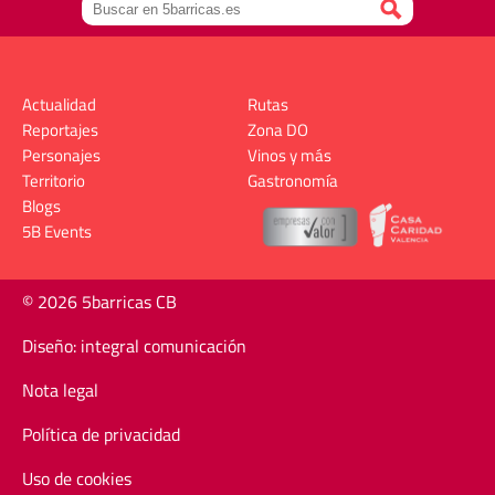
Actualidad
Rutas
Reportajes
Zona DO
Personajes
Vinos y más
Territorio
Gastronomía
Blogs
5B Events
© 2026 5barricas CB
Diseño: integral comunicación
Nota legal
Política de privacidad
Uso de cookies