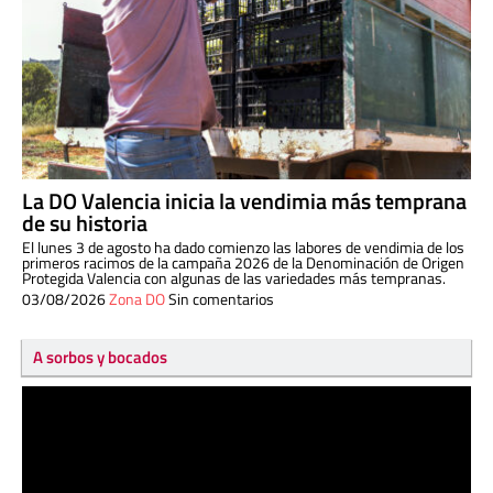
La DO Valencia inicia la vendimia más temprana
de su historia
El lunes 3 de agosto ha dado comienzo las labores de vendimia de los
primeros racimos de la campaña 2026 de la Denominación de Origen
Protegida Valencia con algunas de las variedades más tempranas.
03/08/2026
Zona DO
Sin comentarios
A sorbos y bocados