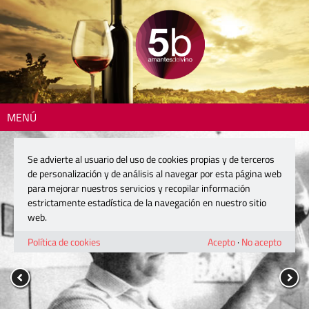
MENÚ
Se advierte al usuario del uso de cookies propias y de terceros
de personalización y de análisis al navegar por esta página web
para mejorar nuestros servicios y recopilar información
estrictamente estadística de la navegación en nuestro sitio
web.
Política de cookies
Acepto
·
No acepto