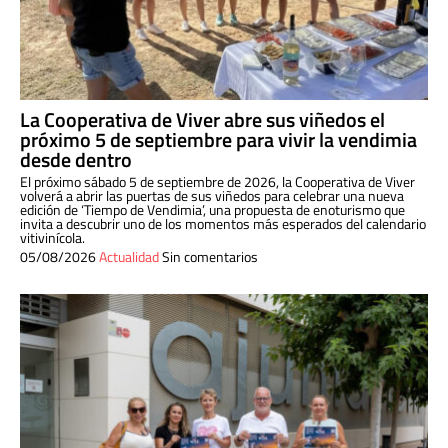
La Cooperativa de Viver abre sus viñedos el
próximo 5 de septiembre para vivir la vendimia
desde dentro
El próximo sábado 5 de septiembre de 2026, la Cooperativa de Viver
volverá a abrir las puertas de sus viñedos para celebrar una nueva
edición de ‘Tiempo de Vendimia’, una propuesta de enoturismo que
invita a descubrir uno de los momentos más esperados del calendario
vitivinícola.
05/08/2026
Actualidad
Sin comentarios