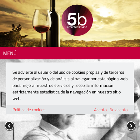
MENÚ
Se advierte al usuario del uso de cookies propias y de terceros
de personalización y de análisis al navegar por esta página web
para mejorar nuestros servicios y recopilar información
estrictamente estadística de la navegación en nuestro sitio
web.
Política de cookies
Acepto
·
No acepto