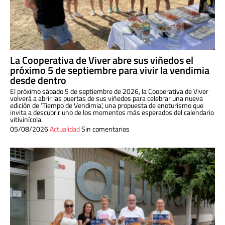
La Cooperativa de Viver abre sus viñedos el
próximo 5 de septiembre para vivir la vendimia
desde dentro
El próximo sábado 5 de septiembre de 2026, la Cooperativa de Viver
volverá a abrir las puertas de sus viñedos para celebrar una nueva
edición de ‘Tiempo de Vendimia’, una propuesta de enoturismo que
invita a descubrir uno de los momentos más esperados del calendario
vitivinícola.
05/08/2026
Actualidad
Sin comentarios