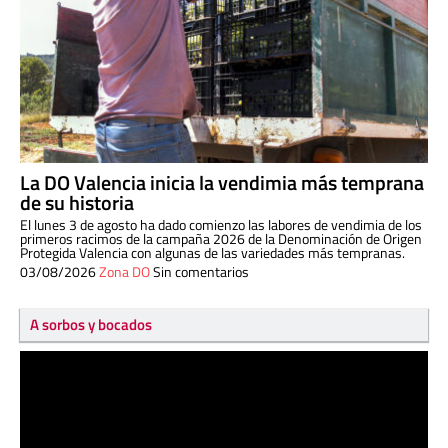
La DO Valencia inicia la vendimia más temprana
de su historia
El lunes 3 de agosto ha dado comienzo las labores de vendimia de los
primeros racimos de la campaña 2026 de la Denominación de Origen
Protegida Valencia con algunas de las variedades más tempranas.
03/08/2026
Zona DO
Sin comentarios
A sorbos y bocados