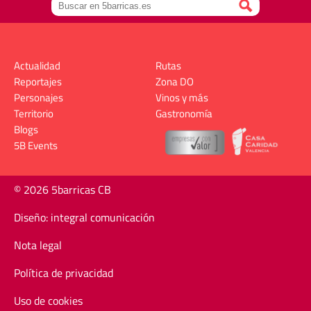
Actualidad
Rutas
Reportajes
Zona DO
Personajes
Vinos y más
Territorio
Gastronomía
Blogs
5B Events
© 2026 5barricas CB
Diseño: integral comunicación
Nota legal
Política de privacidad
Uso de cookies