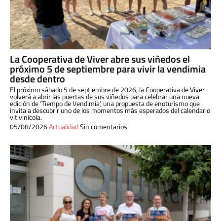
La Cooperativa de Viver abre sus viñedos el
próximo 5 de septiembre para vivir la vendimia
desde dentro
El próximo sábado 5 de septiembre de 2026, la Cooperativa de Viver
volverá a abrir las puertas de sus viñedos para celebrar una nueva
edición de ‘Tiempo de Vendimia’, una propuesta de enoturismo que
invita a descubrir uno de los momentos más esperados del calendario
vitivinícola.
05/08/2026
Actualidad
Sin comentarios