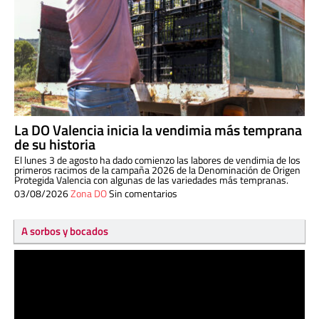
La DO Valencia inicia la vendimia más temprana
de su historia
El lunes 3 de agosto ha dado comienzo las labores de vendimia de los
primeros racimos de la campaña 2026 de la Denominación de Origen
Protegida Valencia con algunas de las variedades más tempranas.
03/08/2026
Zona DO
Sin comentarios
A sorbos y bocados