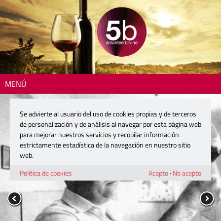
MENÚ
Se advierte al usuario del uso de cookies propias y de terceros
de personalización y de análisis al navegar por esta página web
para mejorar nuestros servicios y recopilar información
estrictamente estadística de la navegación en nuestro sitio
web.
Política de cookies
Acepto
·
No acepto