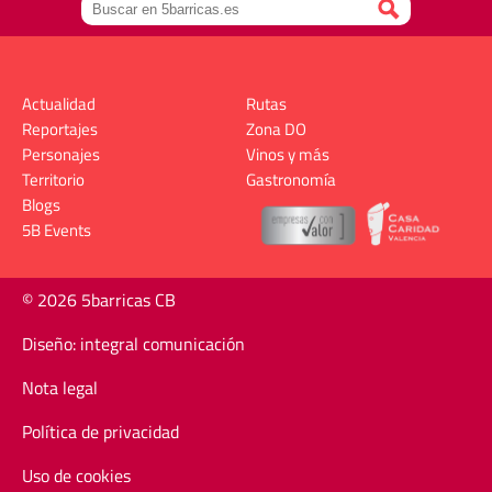
Actualidad
Rutas
Reportajes
Zona DO
Personajes
Vinos y más
Territorio
Gastronomía
Blogs
5B Events
© 2026 5barricas CB
Diseño: integral comunicación
Nota legal
Política de privacidad
Uso de cookies