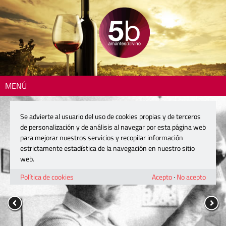
MENÚ
Se advierte al usuario del uso de cookies propias y de terceros
de personalización y de análisis al navegar por esta página web
para mejorar nuestros servicios y recopilar información
estrictamente estadística de la navegación en nuestro sitio
web.
Política de cookies
Acepto
·
No acepto