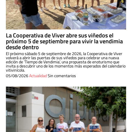
La Cooperativa de Viver abre sus viñedos el
próximo 5 de septiembre para vivir la vendimia
desde dentro
El próximo sábado 5 de septiembre de 2026, la Cooperativa de Viver
volverá a abrir las puertas de sus viñedos para celebrar una nueva
edición de ‘Tiempo de Vendimia’, una propuesta de enoturismo que
invita a descubrir uno de los momentos más esperados del calendario
vitivinícola.
05/08/2026
Actualidad
Sin comentarios