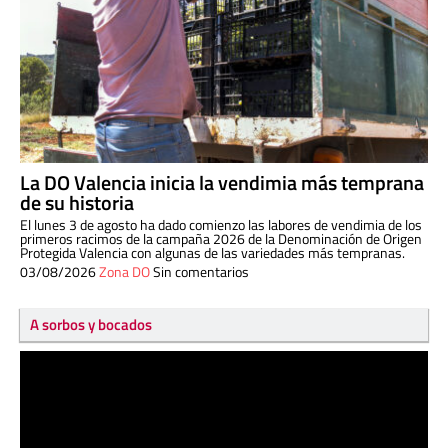
La DO Valencia inicia la vendimia más temprana
de su historia
El lunes 3 de agosto ha dado comienzo las labores de vendimia de los
primeros racimos de la campaña 2026 de la Denominación de Origen
Protegida Valencia con algunas de las variedades más tempranas.
03/08/2026
Zona DO
Sin comentarios
A sorbos y bocados