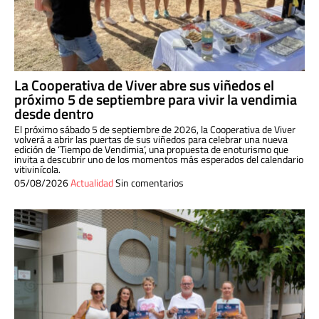
La Cooperativa de Viver abre sus viñedos el
próximo 5 de septiembre para vivir la vendimia
desde dentro
El próximo sábado 5 de septiembre de 2026, la Cooperativa de Viver
volverá a abrir las puertas de sus viñedos para celebrar una nueva
edición de ‘Tiempo de Vendimia’, una propuesta de enoturismo que
invita a descubrir uno de los momentos más esperados del calendario
vitivinícola.
05/08/2026
Actualidad
Sin comentarios