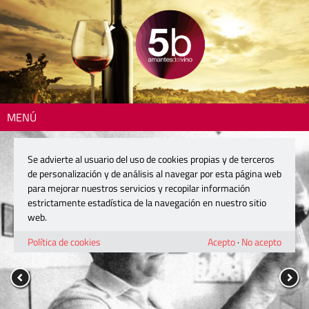
MENÚ
Se advierte al usuario del uso de cookies propias y de terceros
de personalización y de análisis al navegar por esta página web
para mejorar nuestros servicios y recopilar información
estrictamente estadística de la navegación en nuestro sitio
web.
Política de cookies
Acepto
·
No acepto