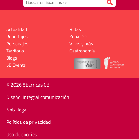
Actualidad
Rutas
Reportajes
Zona DO
Personajes
Vinos y más
Territorio
Gastronomía
Blogs
5B Events
© 2026 5barricas CB
Diseño: integral comunicación
Nota legal
Política de privacidad
Uso de cookies