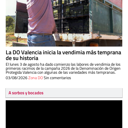
La DO Valencia inicia la vendimia más temprana
de su historia
El lunes 3 de agosto ha dado comienzo las labores de vendimia de los
primeros racimos de la campaña 2026 de la Denominación de Origen
Protegida Valencia con algunas de las variedades más tempranas.
03/08/2026
Zona DO
Sin comentarios
A sorbos y bocados