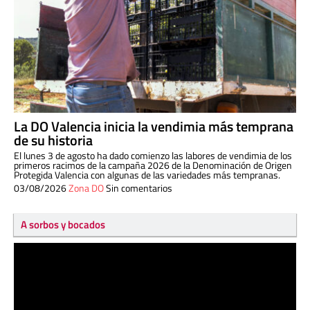
La DO Valencia inicia la vendimia más temprana
de su historia
El lunes 3 de agosto ha dado comienzo las labores de vendimia de los
primeros racimos de la campaña 2026 de la Denominación de Origen
Protegida Valencia con algunas de las variedades más tempranas.
03/08/2026
Zona DO
Sin comentarios
A sorbos y bocados