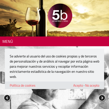
MENÚ
Se advierte al usuario del uso de cookies propias y de terceros
de personalización y de análisis al navegar por esta página web
para mejorar nuestros servicios y recopilar información
estrictamente estadística de la navegación en nuestro sitio
web.
Política de cookies
Acepto
·
No acepto