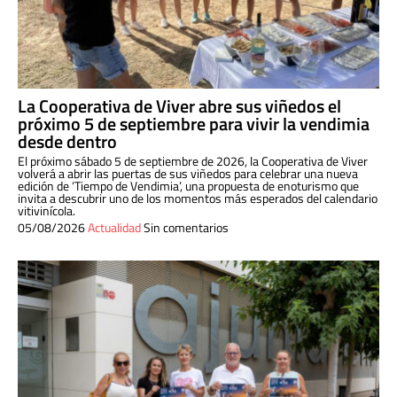
La Cooperativa de Viver abre sus viñedos el
próximo 5 de septiembre para vivir la vendimia
desde dentro
El próximo sábado 5 de septiembre de 2026, la Cooperativa de Viver
volverá a abrir las puertas de sus viñedos para celebrar una nueva
edición de ‘Tiempo de Vendimia’, una propuesta de enoturismo que
invita a descubrir uno de los momentos más esperados del calendario
vitivinícola.
05/08/2026
Actualidad
Sin comentarios