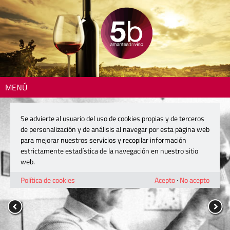
MENÚ
Se advierte al usuario del uso de cookies propias y de terceros
de personalización y de análisis al navegar por esta página web
para mejorar nuestros servicios y recopilar información
estrictamente estadística de la navegación en nuestro sitio
web.
Política de cookies
Acepto
·
No acepto