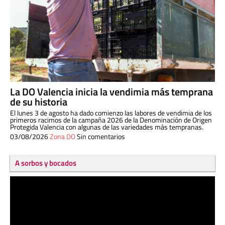
La DO Valencia inicia la vendimia más temprana
de su historia
El lunes 3 de agosto ha dado comienzo las labores de vendimia de los
primeros racimos de la campaña 2026 de la Denominación de Origen
Protegida Valencia con algunas de las variedades más tempranas.
03/08/2026
Zona DO
Sin comentarios
A sorbos y bocados