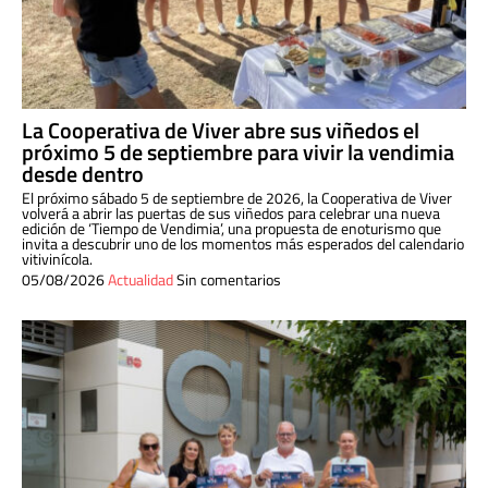
La Cooperativa de Viver abre sus viñedos el
próximo 5 de septiembre para vivir la vendimia
desde dentro
El próximo sábado 5 de septiembre de 2026, la Cooperativa de Viver
volverá a abrir las puertas de sus viñedos para celebrar una nueva
edición de ‘Tiempo de Vendimia’, una propuesta de enoturismo que
invita a descubrir uno de los momentos más esperados del calendario
vitivinícola.
05/08/2026
Actualidad
Sin comentarios