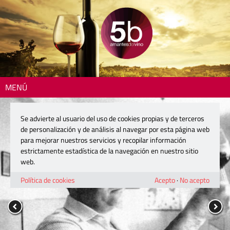
MENÚ
Se advierte al usuario del uso de cookies propias y de terceros
de personalización y de análisis al navegar por esta página web
para mejorar nuestros servicios y recopilar información
estrictamente estadística de la navegación en nuestro sitio
web.
Política de cookies
Acepto
·
No acepto