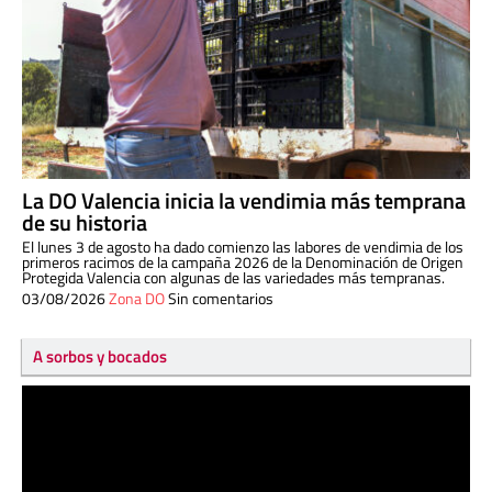
La DO Valencia inicia la vendimia más temprana
de su historia
El lunes 3 de agosto ha dado comienzo las labores de vendimia de los
primeros racimos de la campaña 2026 de la Denominación de Origen
Protegida Valencia con algunas de las variedades más tempranas.
03/08/2026
Zona DO
Sin comentarios
A sorbos y bocados