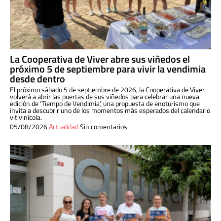
La Cooperativa de Viver abre sus viñedos el
próximo 5 de septiembre para vivir la vendimia
desde dentro
El próximo sábado 5 de septiembre de 2026, la Cooperativa de Viver
volverá a abrir las puertas de sus viñedos para celebrar una nueva
edición de ‘Tiempo de Vendimia’, una propuesta de enoturismo que
invita a descubrir uno de los momentos más esperados del calendario
vitivinícola.
05/08/2026
Actualidad
Sin comentarios