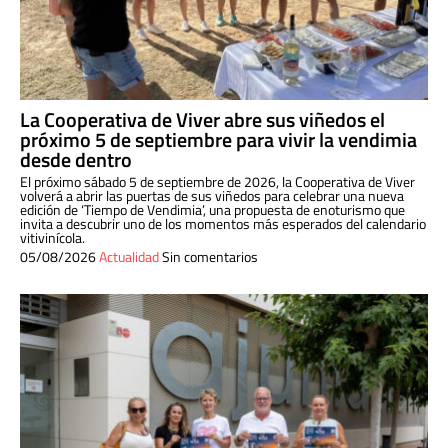
La Cooperativa de Viver abre sus viñedos el
próximo 5 de septiembre para vivir la vendimia
desde dentro
El próximo sábado 5 de septiembre de 2026, la Cooperativa de Viver
volverá a abrir las puertas de sus viñedos para celebrar una nueva
edición de ‘Tiempo de Vendimia’, una propuesta de enoturismo que
invita a descubrir uno de los momentos más esperados del calendario
vitivinícola.
05/08/2026
Actualidad
Sin comentarios