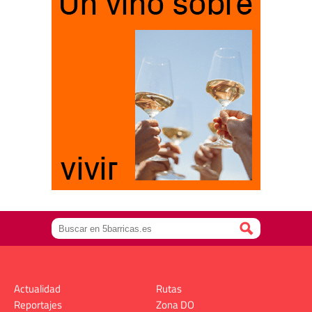
Actualidad
Rutas
Reportajes
Zona DO