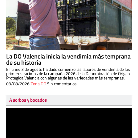
La DO Valencia inicia la vendimia más temprana
de su historia
El lunes 3 de agosto ha dado comienzo las labores de vendimia de los
primeros racimos de la campaña 2026 de la Denominación de Origen
Protegida Valencia con algunas de las variedades más tempranas.
03/08/2026
Zona DO
Sin comentarios
A sorbos y bocados