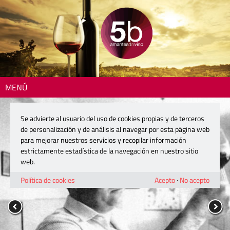
MENÚ
Se advierte al usuario del uso de cookies propias y de terceros
de personalización y de análisis al navegar por esta página web
para mejorar nuestros servicios y recopilar información
estrictamente estadística de la navegación en nuestro sitio
web.
Política de cookies
Acepto
·
No acepto