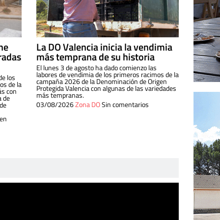
ine
La DO Valencia inicia la vendimia
radas
más temprana de su historia
El lunes 3 de agosto ha dado comienzo las
labores de vendimia de los primeros racimos de la
de los
campaña 2026 de la Denominación de Origen
s de la
Protegida Valencia con algunas de las variedades
ás con
más tempranas.
a de
03/08/2026
Zona DO
Sin comentarios
 de
 en