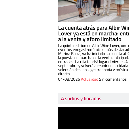
La cuenta atrás para Albir W
Lover ya está en marcha: ent
a la venta y aforo limitado
La quinta edición de Albir Wine Lover, uno 
eventos enogastronómicos más destacado
Marina Baixa, ya ha iniciado su cuenta atr
la puesta en marcha de la venta anticipad
entradas. La cita tendrá lugar el viernes 4
septiembre y volverá a reunir una cuidada
selección de vinos, gastronomía y música
directo.
04/08/2026
Actualidad
Sin comentarios
A sorbos y bocados