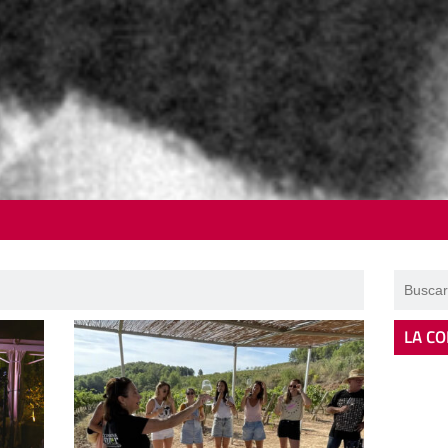
LA CO