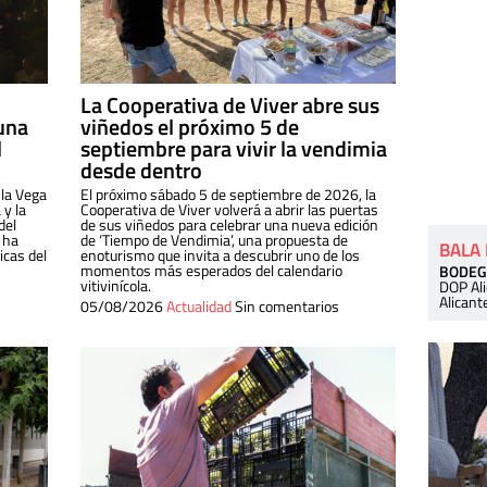
La Cooperativa de Viver abre sus
una
viñedos el próximo 5 de
l
septiembre para vivir la vendimia
desde dentro
 la Vega
El próximo sábado 5 de septiembre de 2026, la
 y la
Cooperativa de Viver volverá a abrir las puertas
del
de sus viñedos para celebrar una nueva edición
 ha
de ‘Tiempo de Vendimia’, una propuesta de
BALA
cas del
enoturismo que invita a descubrir uno de los
momentos más esperados del calendario
BODEG
vitivinícola.
DOP Al
Alicant
05/08/2026
Actualidad
Sin comentarios