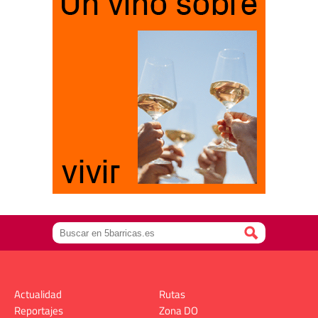
Actualidad
Rutas
Reportajes
Zona DO