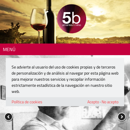
MENÚ
Se advierte al usuario del uso de cookies propias y de terceros
de personalización y de análisis al navegar por esta página web
para mejorar nuestros servicios y recopilar información
estrictamente estadística de la navegación en nuestro sitio
web.
Política de cookies
Acepto
·
No acepto