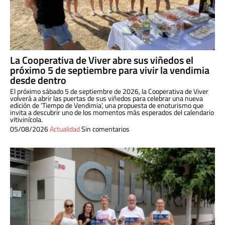
La Cooperativa de Viver abre sus viñedos el
próximo 5 de septiembre para vivir la vendimia
desde dentro
El próximo sábado 5 de septiembre de 2026, la Cooperativa de Viver
volverá a abrir las puertas de sus viñedos para celebrar una nueva
edición de ‘Tiempo de Vendimia’, una propuesta de enoturismo que
invita a descubrir uno de los momentos más esperados del calendario
vitivinícola.
05/08/2026
Actualidad
Sin comentarios