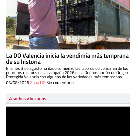
La DO Valencia inicia la vendimia más temprana
de su historia
El lunes 3 de agosto ha dado comienzo las labores de vendimia de los
primeros racimos de la campaña 2026 de la Denominación de Origen
Protegida Valencia con algunas de las variedades más tempranas.
03/08/2026
Zona DO
Sin comentarios
A sorbos y bocados