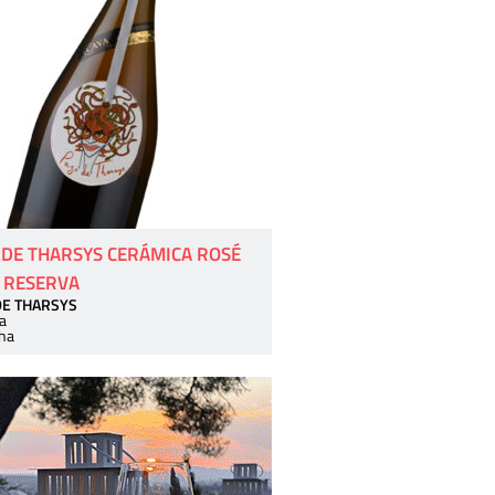
 DE THARSYS CERÁMICA ROSÉ
 RESERVA
DE THARSYS
a
ha