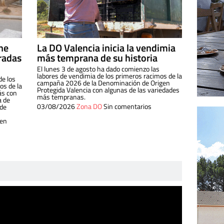
ine
La DO Valencia inicia la vendimia
radas
más temprana de su historia
El lunes 3 de agosto ha dado comienzo las
labores de vendimia de los primeros racimos de la
de los
campaña 2026 de la Denominación de Origen
s de la
Protegida Valencia con algunas de las variedades
ás con
más tempranas.
a de
03/08/2026
Zona DO
Sin comentarios
 de
 en