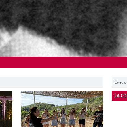
LA CO