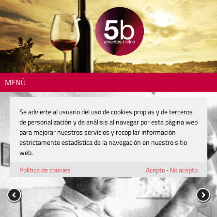
MENÚ
Se advierte al usuario del uso de cookies propias y de terceros
de personalización y de análisis al navegar por esta página web
para mejorar nuestros servicios y recopilar información
estrictamente estadística de la navegación en nuestro sitio
web.
Política de cookies
Acepto
·
No acepto