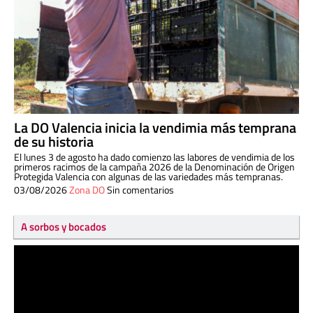
La DO Valencia inicia la vendimia más temprana
de su historia
El lunes 3 de agosto ha dado comienzo las labores de vendimia de los
primeros racimos de la campaña 2026 de la Denominación de Origen
Protegida Valencia con algunas de las variedades más tempranas.
03/08/2026
Zona DO
Sin comentarios
A sorbos y bocados