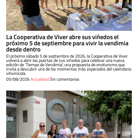
La Cooperativa de Viver abre sus viñedos el
próximo 5 de septiembre para vivir la vendimia
desde dentro
El próximo sábado 5 de septiembre de 2026, la Cooperativa de Viver
volverá a abrir las puertas de sus viñedos para celebrar una nueva
edición de ‘Tiempo de Vendimia’, una propuesta de enoturismo que
invita a descubrir uno de los momentos más esperados del calendario
vitivinícola.
05/08/2026
Actualidad
Sin comentarios