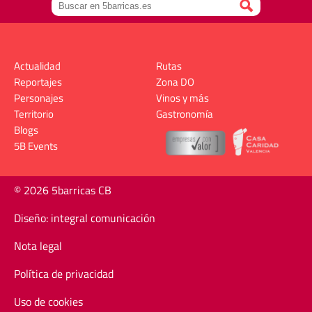
Actualidad
Rutas
Reportajes
Zona DO
Personajes
Vinos y más
Territorio
Gastronomía
Blogs
5B Events
© 2026 5barricas CB
Diseño: integral comunicación
Nota legal
Política de privacidad
Uso de cookies