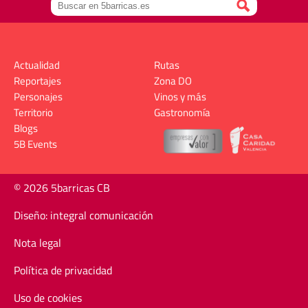
Actualidad
Rutas
Reportajes
Zona DO
Personajes
Vinos y más
Territorio
Gastronomía
Blogs
5B Events
© 2026 5barricas CB
Diseño: integral comunicación
Nota legal
Política de privacidad
Uso de cookies