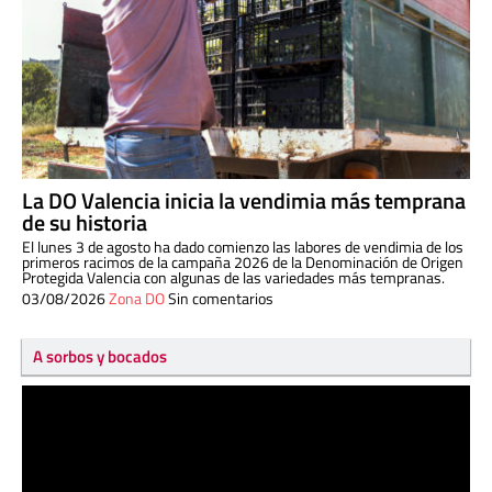
La DO Valencia inicia la vendimia más temprana
de su historia
El lunes 3 de agosto ha dado comienzo las labores de vendimia de los
primeros racimos de la campaña 2026 de la Denominación de Origen
Protegida Valencia con algunas de las variedades más tempranas.
03/08/2026
Zona DO
Sin comentarios
A sorbos y bocados