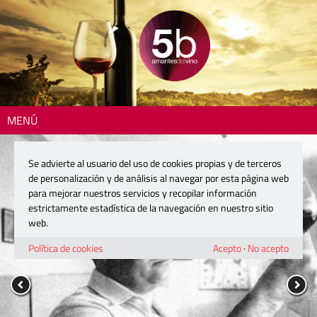
MENÚ
Se advierte al usuario del uso de cookies propias y de terceros
de personalización y de análisis al navegar por esta página web
para mejorar nuestros servicios y recopilar información
estrictamente estadística de la navegación en nuestro sitio
web.
Política de cookies
Acepto
·
No acepto