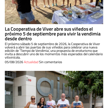
La Cooperativa de Viver abre sus viñedos el
próximo 5 de septiembre para vivir la vendimia
desde dentro
El próximo sábado 5 de septiembre de 2026, la Cooperativa de Viver
volverá a abrir las puertas de sus viñedos para celebrar una nueva
edición de ‘Tiempo de Vendimia’, una propuesta de enoturismo que
invita a descubrir uno de los momentos más esperados del calendario
vitivinícola.
05/08/2026
Actualidad
Sin comentarios