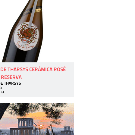
 DE THARSYS CERÁMICA ROSÉ
 RESERVA
DE THARSYS
a
ha