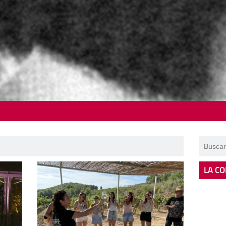
LA CO