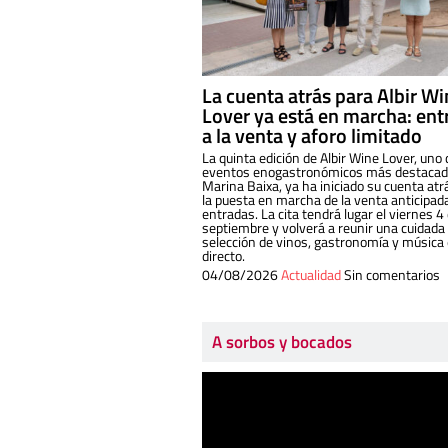
La cuenta atrás para Albir W
Lover ya está en marcha: ent
a la venta y aforo limitado
La quinta edición de Albir Wine Lover, uno 
eventos enogastronómicos más destacado
Marina Baixa, ya ha iniciado su cuenta atr
la puesta en marcha de la venta anticipad
entradas. La cita tendrá lugar el viernes 4
septiembre y volverá a reunir una cuidada
selección de vinos, gastronomía y música
directo.
04/08/2026
Actualidad
Sin comentarios
A sorbos y bocados