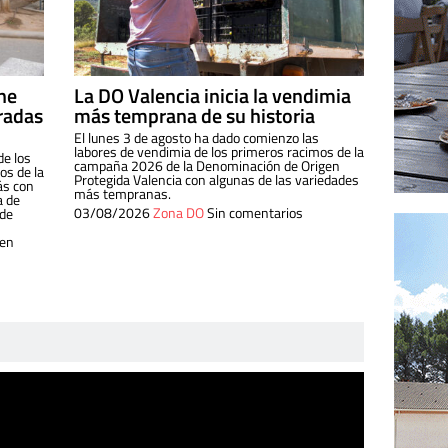
ine
La DO Valencia inicia la vendimia
radas
más temprana de su historia
El lunes 3 de agosto ha dado comienzo las
labores de vendimia de los primeros racimos de la
de los
campaña 2026 de la Denominación de Origen
s de la
Protegida Valencia con algunas de las variedades
ás con
más tempranas.
a de
03/08/2026
Zona DO
Sin comentarios
 de
 en