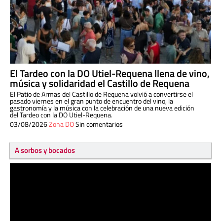
El Tardeo con la DO Utiel-Requena llena de vino,
música y solidaridad el Castillo de Requena
El Patio de Armas del Castillo de Requena volvió a convertirse el
pasado viernes en el gran punto de encuentro del vino, la
gastronomía y la música con la celebración de una nueva edición
del Tardeo con la DO Utiel-Requena.
03/08/2026
Zona DO
Sin comentarios
A sorbos y bocados