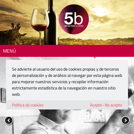
MENÚ
Se advierte al usuario del uso de cookies propias y de terceros
de personalización y de análisis al navegar por esta página web
para mejorar nuestros servicios y recopilar información
estrictamente estadística de la navegación en nuestro sitio
web.
Política de cookies
Acepto
·
No acepto