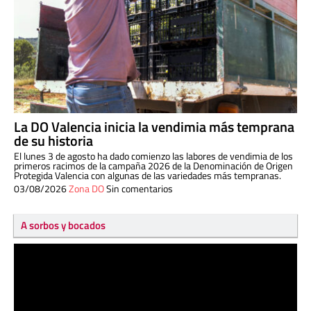
La DO Valencia inicia la vendimia más temprana
de su historia
El lunes 3 de agosto ha dado comienzo las labores de vendimia de los
primeros racimos de la campaña 2026 de la Denominación de Origen
Protegida Valencia con algunas de las variedades más tempranas.
03/08/2026
Zona DO
Sin comentarios
A sorbos y bocados