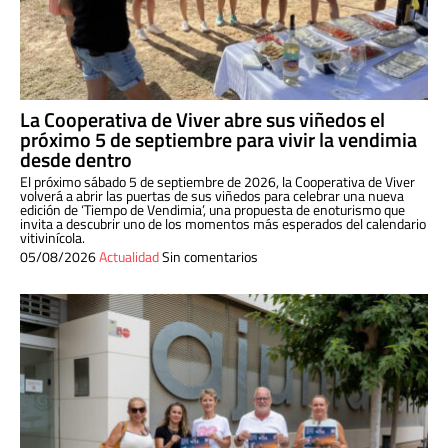
La Cooperativa de Viver abre sus viñedos el
próximo 5 de septiembre para vivir la vendimia
desde dentro
El próximo sábado 5 de septiembre de 2026, la Cooperativa de Viver
volverá a abrir las puertas de sus viñedos para celebrar una nueva
edición de ‘Tiempo de Vendimia’, una propuesta de enoturismo que
invita a descubrir uno de los momentos más esperados del calendario
vitivinícola.
05/08/2026
Actualidad
Sin comentarios