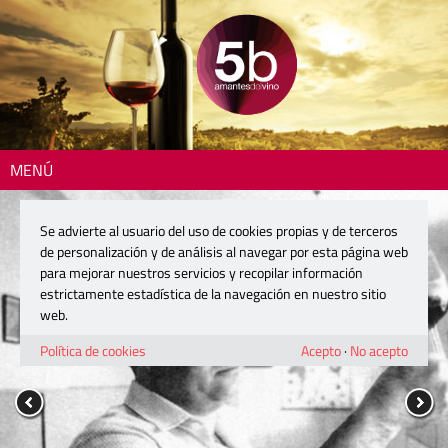
MENÚ
Se advierte al usuario del uso de cookies propias y de terceros
de personalización y de análisis al navegar por esta página web
para mejorar nuestros servicios y recopilar información
estrictamente estadística de la navegación en nuestro sitio
web.
Política de cookies
Acepto
·
No acepto