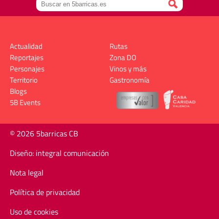
Actualidad
Rutas
Reportajes
Zona DO
Personajes
Vinos y más
Territorio
Gastronomía
Blogs
5B Events
© 2026 5barricas CB
Diseño: integral comunicación
Nota legal
Política de privacidad
Uso de cookies