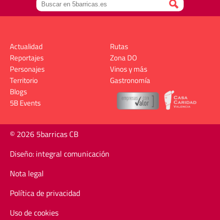
Actualidad
Rutas
Reportajes
Zona DO
Personajes
Vinos y más
Territorio
Gastronomía
Blogs
5B Events
© 2026 5barricas CB
Diseño: integral comunicación
Nota legal
Política de privacidad
Uso de cookies