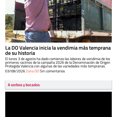
La DO Valencia inicia la vendimia más temprana
de su historia
El lunes 3 de agosto ha dado comienzo las labores de vendimia de los
primeros racimos de la campaña 2026 de la Denominación de Origen
Protegida Valencia con algunas de las variedades más tempranas.
03/08/2026
Zona DO
Sin comentarios
A sorbos y bocados