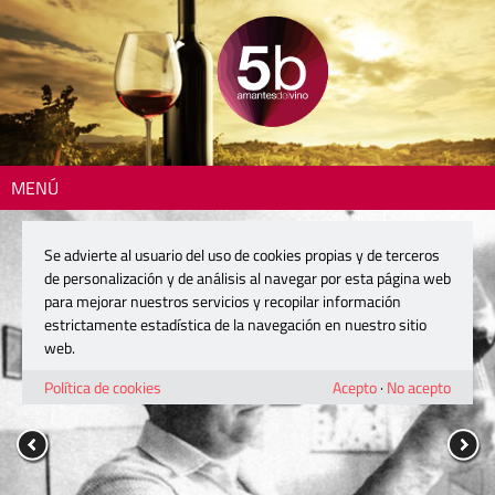
MENÚ
Se advierte al usuario del uso de cookies propias y de terceros
de personalización y de análisis al navegar por esta página web
para mejorar nuestros servicios y recopilar información
estrictamente estadística de la navegación en nuestro sitio
web.
Política de cookies
Acepto
·
No acepto