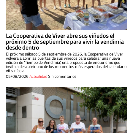
La Cooperativa de Viver abre sus viñedos el
próximo 5 de septiembre para vivir la vendimia
desde dentro
El próximo sábado 5 de septiembre de 2026, la Cooperativa de Viver
volverá a abrir las puertas de sus viñedos para celebrar una nueva
edición de ‘Tiempo de Vendimia’, una propuesta de enoturismo que
invita a descubrir uno de los momentos más esperados del calendario
vitivinícola.
05/08/2026
Actualidad
Sin comentarios