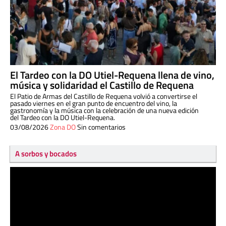
El Tardeo con la DO Utiel-Requena llena de vino,
música y solidaridad el Castillo de Requena
El Patio de Armas del Castillo de Requena volvió a convertirse el
pasado viernes en el gran punto de encuentro del vino, la
gastronomía y la música con la celebración de una nueva edición
del Tardeo con la DO Utiel-Requena.
03/08/2026
Zona DO
Sin comentarios
A sorbos y bocados