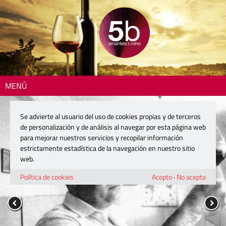
MENÚ
Se advierte al usuario del uso de cookies propias y de terceros
de personalización y de análisis al navegar por esta página web
para mejorar nuestros servicios y recopilar información
estrictamente estadística de la navegación en nuestro sitio
web.
Política de cookies
Acepto
·
No acepto